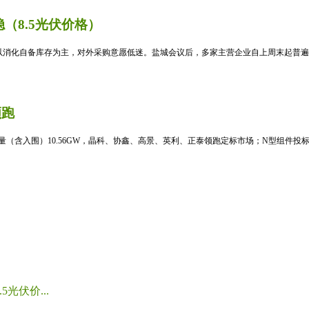
（8.5光伏价格）
消化自备库存为主，对外采购意愿低迷。盐城会议后，多家主营企业自上周末起普遍暂
领跑
标量（含入围）10.56GW，晶科、协鑫、高景、英利、正泰领跑定标市场；N型组件投标均
光伏价...