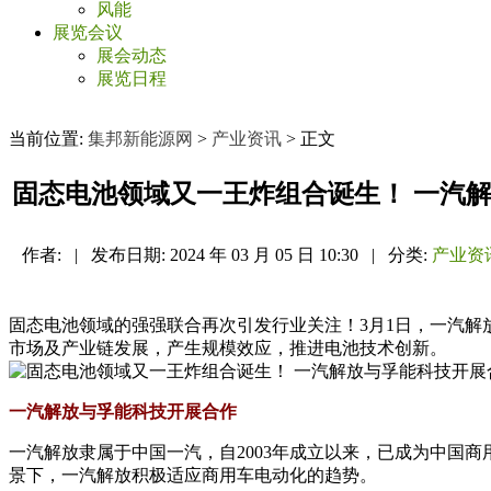
风能
展览会议
展会动态
展览日程
当前位置:
集邦新能源网
>
产业资讯
> 正文
固态电池领域又一王炸组合诞生！ 一汽
作者:
|
发布日期:
2024 年 03 月 05 日 10:30
|
分类:
产业资
固态电池领域的强强联合再次引发行业关注！3月1日，一汽
市场及产业链发展，产生规模效应，推进电池技术创新。
一汽解放与孚能科技开展合作
一汽解放隶属于中国一汽，自2003年成立以来，已成为中国
景下，一汽解放积极适应商用车电动化的趋势。