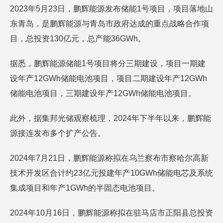
2023年5月23日，鹏辉能源发布储能1号项目，项目落地山
东青岛，是鹏辉能源与青岛市政府达成的重点战略合作项
目，总投资130亿元，总产能36GWh。
据悉，鹏辉能源储能1号项目将分三期建设，项目一期建
设年产12GWh储能电池项目，项目二期建设年产12GWh
储能电池项目，三期建设年产12GWh储能电池项目。
此外，据集邦光储观察梳理，2024年下半年以来，鹏辉能
源接连发布多个扩产公告。
2024年7月21日，鹏辉能源称拟在乌兰察布市察哈尔高新
技术开发区合计约23亿元投建年产10GWh储能电芯及系统
集成项目和年产1GWh的半固态电池项目。
2024年10月16日，鹏辉能源称拟在驻马店市正阳县总投资