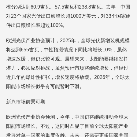
模分别达到60.9吉瓦、57.5吉瓦和238.8吉瓦。去年，中国
对23个国家光伏出口额增长超1000万美元，对33个国家组
件出口额增长率超过100%。
欧洲光伏产业协会预计，2025年，全球光伏新增装机规模
将达到655吉瓦，中性预测情况下同比将增长10%，虽然
增速放缓，但仍比较可观。展望未来，太阳能要继续发挥
潜力，必须应对挑战，虽然预计市场将继续增长，但经过
近几年的爆炸性扩张，增长速度将放缓。2026年，全球太
阳能市场增长似乎有可能暂时下滑。
新兴市场前景可期
欧洲光伏产业协会预测，今年，中国仍将继续推动全球太
阳能市场增长。不过，这同时凸显了目前全球太阳能产业
发展对单一国家的重度依赖。未来，还需要更多国家共同