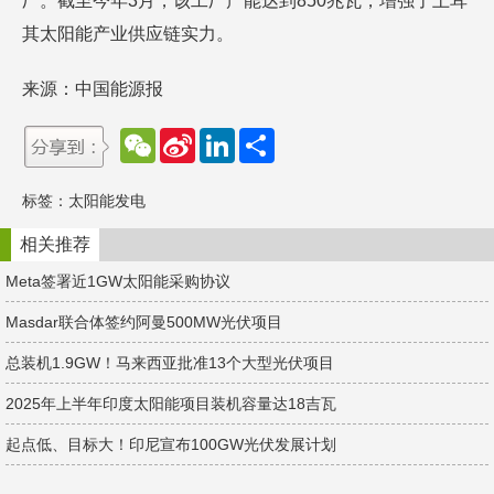
厂。截至今年3月，该工厂产能达到850兆瓦，增强了土耳
其太阳能产业供应链实力。
来源：中国能源报
W
S
L
分
e
i
i
享
C
n
n
h
a
k
标签：
太阳能发电
a
W
e
t
e
d
i
I
相关推荐
b
n
o
Meta签署近1GW太阳能采购协议
Masdar联合体签约阿曼500MW光伏项目
总装机1.9GW！​马来西亚批准13个大型光伏项目
2025年上半年印度太阳能项目装机容量达18吉瓦
起点低、目标大！印尼宣布100GW光伏发展计划