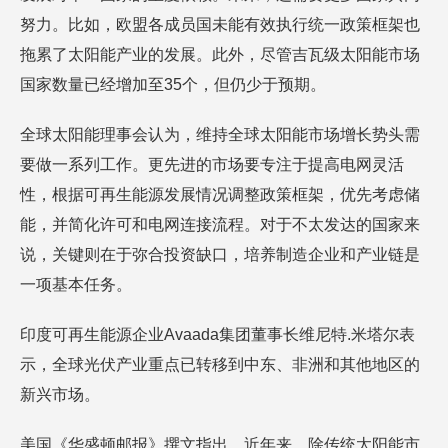
努力。比如，欧盟各成员国未能有效执行统一政策框架也
拖累了太阳能产业的发展。此外，尽管吉瓦级太阳能市场
国家数量已经增加至35个，但仍少于预期。
全球太阳能理事会认为，维持全球太阳能市场增长势头需
要做一系列工作。更先进的市场要专注于提高电网灵活
性，根据可再生能源发展情况调整政策框架，优先考虑储
能，并简化许可和电网连接流程。对于不太发达的国家来
说，关键则在于弥合投资缺口，培养制造企业和产业链是
一项基本任务。
印度可再生能源企业Avaada集团董事长维尼特.米塔尔表
示，全球光伏产业重点已转移到中东、非洲和其他地区的
新兴市场。
美国《华盛顿邮报》撰文指出，近年来，除传统太阳能市