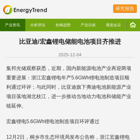
研究报告
产业资讯
分析评论
价格趋势
产业访谈
展览会议
比亚迪/宏鑫锂电储能电池项目齐推进
2025-12-04
集邦光储观察获悉，近期，国内新能源电池产业再迎两项
重要进展：浙江宏鑫锂电年产5.6GWh锂电池制造项目顺
利通过环评；与此同时，比亚迪旗下弗迪电池新能源产业
项目落地湖北枝江，进一步推动当地动力电池和储能产业
链延伸。
宏鑫锂电5.6GWh锂电池制造项目环评通过
12月2日，桐乡市生态环境局发布公告称，浙江宏鑫锂电