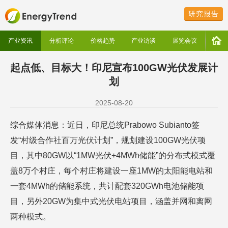
研究报告
产业资讯
分析评论
价格趋势
产业访谈
展览会议
起点低、目标大！印尼宣布100GW光伏发展计
划
2025-08-20
综合媒体消息：近日，印尼总统Prabowo Subianto签
发“村级合作社百万光伏计划”，规划建设100GW光伏项
目，其中80GW以“1MW光伏+4MWh储能”的分布式模式覆
盖8万个村庄，每个村庄将建设一座1MW的太阳能电站和
一套4MWh的储能系统，共计配套320GWh电池储能项
目，另外20GW为集中式光伏电站项目，涵盖并网和离网
两种模式。