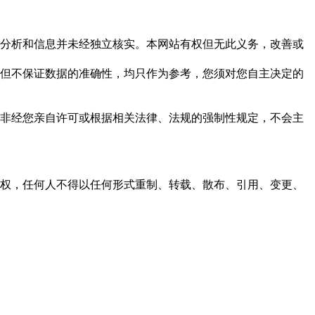
但这些分析和信息并未经独立核实。本网站有权但无此义务，改善或
，力求但不保证数据的准确性，均只作为参考，您须对您自主决定的
资料，非经您亲自许可或根据相关法律、法规的强制性规定，不会主
之同意或授权，任何人不得以任何形式重制、转载、散布、引用、变更、