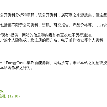
信息是根据公开资料分析和演释，该公开资料，属可靠之来源搜集，
现的信息（包括但不限于公司资料、资讯、研究报告、产品价格等）
现况"及"现有"提供，网站的信息和内容如有更改恕不另行通知。
所有使用用户的个人隐私权，您注册的用户名、电子邮件地址等个人
权属于「EnergyTrend-集邦新能源网」网站所有，未经本站
本站著作权之行为。
6）
（12.10）