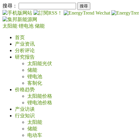
搜尋：
太阳能
锂电池
储能
首页
产业资讯
分析评论
研究报告
太阳能光伏
储能
锂电池
客制化
价格趋势
太阳能价格
锂电池价格
产业访谈
行业知识
太阳能
储能
电动车