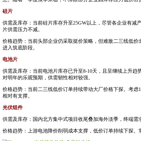
硅片
供需及库存：当前硅片库存升至25GW以上，尽管各企业有减
片供需压力不减。
价格趋势：当前头部企业仍采取挺价策略，但难敌二三线低价
进入筑底阶段。
电池片
供需及库存：当前电池片库存已升至8-10天，且呈继续上升
对明年的乐观预期，供需韧性相对较强。
价格趋势：当前二三线低价订单持续带动大厂价格下探。考虑12
相对有支撑。
光伏组件
供需及库存：国内北方集中式项目收尾叠加海外淡季，终端需
价格趋势：上游电池降价削弱成本支撑，低价订单持续下探。