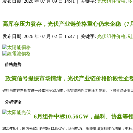
发布日期: 2026 年 07 月 09 日 14:41 | 关键字:
光伏组件价格
,
多
高库存压力犹存，光伏产业链价格重心仍未企稳（7
发布日期: 2026 年 07 月 02 日 15:47 | 关键字:
光伏组件价格
,
硅
价格趋势
政策信号提振市场情绪，光伏产业链价格阶段性企稳
硅料当前硅料库存进一步累积至53万吨，供需结构性过剩压力显着。下游拉晶企业以
分析评论
6月组件中标10.56GW，晶科、协鑫等
2026年6月，国内光伏组件招标12.89GW，华润电力、浙能集团贡献核心增量；中