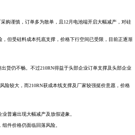
采购谨慎，订单多为散单，且12月电池端开启大幅减产，对硅
险，但受硅料成本托底支撑，价格下行空间已受限，目前正逐渐
出货仍不畅。不过210RN得益于头部企业订单支撑及头部企业
跌风险较大，而210RN获成本线支撑及厂家较强挺价意愿，价格
企业普遍出现大幅减产及放假迹象。
，组件价格仍面临回落风险。