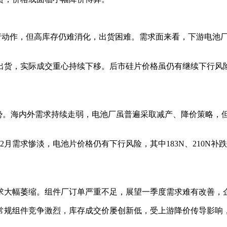
产动作，但高库存仍难消化，出货困难。需求面来看，下游电池厂
出货，实际成交重心持续下移。后市硅片价格虽仍有继续下行风
趋势。海内外需求持续走弱，电池厂虽普遍采取减产、降价策略，但
月需求惨淡，电池片价格仍有下行风险，其中183N、210N补
求大幅萎缩。组件厂订单严重不足，展望一季度需求难有改善，
常规组件竞争激烈，库存成交价屡创新低，受上游降价传导影响