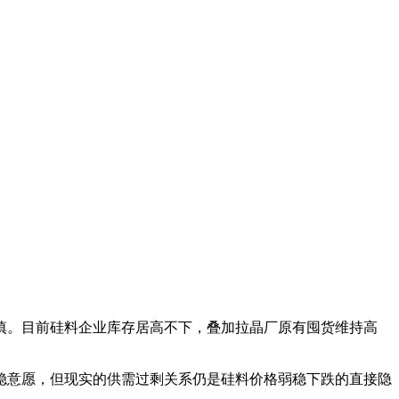
慎。目前硅料企业库存居高不下，叠加拉晶厂原有囤货维持高
稳意愿，但现实的供需过剩关系仍是硅料价格弱稳下跌的直接隐