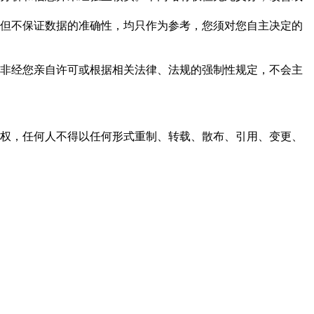
，力求但不保证数据的准确性，均只作为参考，您须对您自主决定的
资料，非经您亲自许可或根据相关法律、法规的强制性规定，不会主
之同意或授权，任何人不得以任何形式重制、转载、散布、引用、变更、