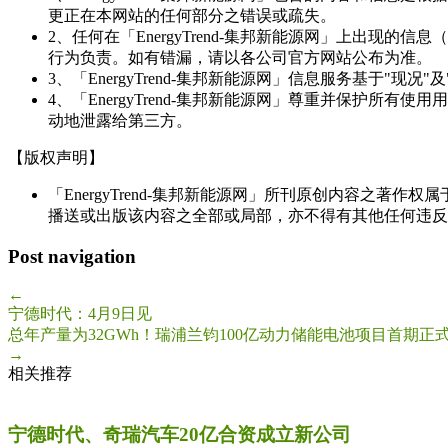
更正在本网站的任何部分之错误或疏失。
2、任何在「EnergyTrend-集邦新能源网」上出
行为负责。如有错漏，请以各公司官方网站公布为准。
3、「EnergyTrend-集邦新能源网」信息服务基于"
4、「EnergyTrend-集邦新能源网」尊重并保护
动地泄露给第三方。
【版权声明】
「EnergyTrend-集邦新能源网」所刊原创内容之著作
播送或出版该内容之全部或局部，亦不得有其他任何违反
Post navigation
←
宁德时代：4月9日见
总年产量为32GWh！瑞浦兰钧100亿动力储能电池项目首期正
→
相关推荐
宁德时代、奇瑞汽车20亿合资成立新公司