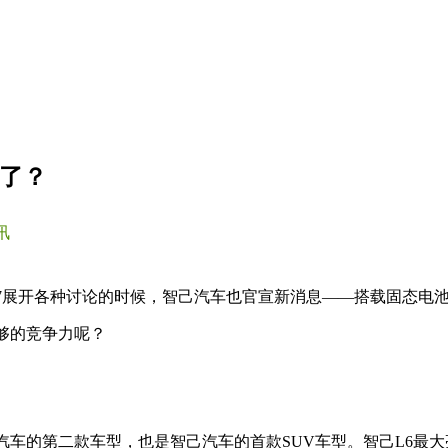
来了？
讯
7展开各种讨论的时候，智己汽车也官宣新消息——搭载固态电池的智
够的竞争力呢？
车的第二款车型，也是智己汽车的首款SUV车型。智己L6最大亮