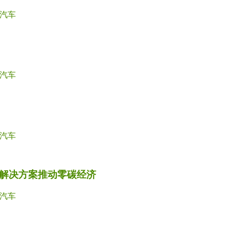
汽车
汽车
汽车
化解决方案推动零碳经济
汽车