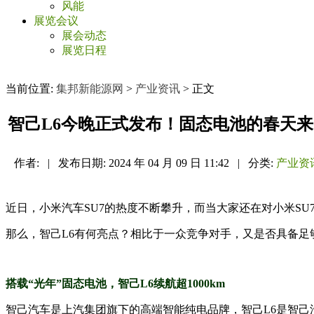
风能
展览会议
展会动态
展览日程
当前位置:
集邦新能源网
>
产业资讯
> 正文
智己L6今晚正式发布！固态电池的春天
作者:
|
发布日期:
2024 年 04 月 09 日 11:42
|
分类:
产业资
近日，小米汽车SU7的热度不断攀升，而当大家还在对小米SU
那么，智己L6有何亮点？相比于一众竞争对手，又是否具备足
搭载“光年”固态电池，智己L6续航超1000km
智己汽车是上汽集团旗下的高端智能纯电品牌，智己L6是智己汽