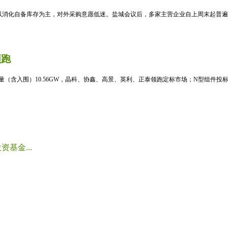
消化自备库存为主，对外采购意愿低迷。盐城会议后，多家主营企业自上周末起普遍暂
领跑
标量（含入围）10.56GW，晶科、协鑫、高景、英利、正泰领跑定标市场；N型组件投标均
基金...