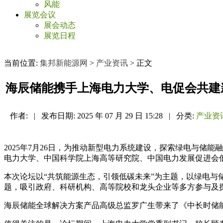
风能
展览会议
展会动态
展览日程
当前位置:
集邦新能源网
>
产业资讯
> 正文
海辰储能携手上海电力大学、电促会共建
作者:
|
发布日期:
2025 年 07 月 29 日 15:28
|
分类:
产业资
2025年7月26日，为推动新型电力系统建设，探索绿电与储
电力大学、中国科学院上海高等研究院、中国电力发展促进会
本次论坛以“共筑能源生态，引领低碳未来”为主题，以绿电
题，吸引政府、科研机构、高等院校和龙头企业等多方参与及
海辰储能全球解决方案产品高级总监罗广生带来了《中长时储