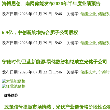
海博思创、南网储能发布2026年半年度业绩预告
发布日期: 2026 年 07 月 29 日 15:46 | 关键字:
储能企业
,
储能系
6.9亿，中创新航增持合肥子公司股权
发布日期: 2026 年 07 月 29 日 15:42 | 关键字:
储能企业
,
储能系
宁德时代/卫蓝新能源/易储数智相继成立光储子公司
发布日期: 2026 年 07 月 23 日 17:46 | 关键字:
储能技术
,
宁德时
价格趋势
政策信号提振市场情绪，光伏产业链价格阶段性企稳