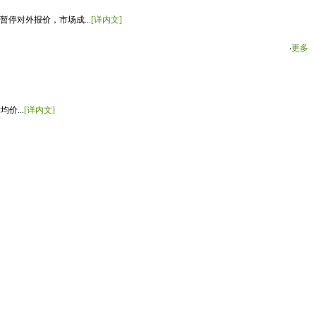
停对外报价，市场成...
[详内文]
‧
更多
价...
[详内文]