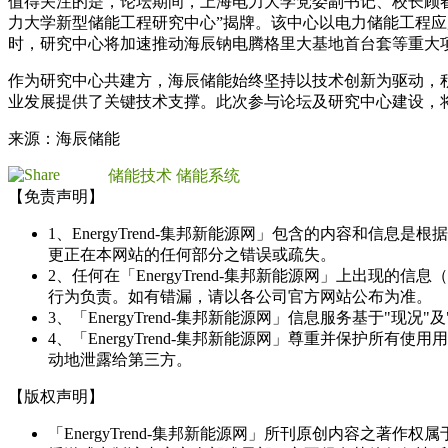
值得关注的是，论坛期间，上海电力大学党委副书记、校长顾
力大学新型储能工程研究中心”揭牌。该中心以电力储能工程
时，研究中心将加速推动海辰钠电腾格里大基地首台套等重大
作为研究中心共建方，海辰储能始终坚持以技术创新为驱动，
业发展提供了关键技术支撑。此次参与论坛及研究中心建设，
来源：海辰储能
储能技术
储能系统
【免责声明】
1、EnergyTrend-集邦新能源网」包含的内容和
更正在本网站的任何部分之错误或疏失。
2、任何在「EnergyTrend-集邦新能源网」上出
行为负责。如有错漏，请以各公司官方网站公布为准。
3、「EnergyTrend-集邦新能源网」信息服务基于"
4、「EnergyTrend-集邦新能源网」尊重并保护
动地泄露给第三方。
【版权声明】
「EnergyTrend-集邦新能源网」所刊原创内容之著作