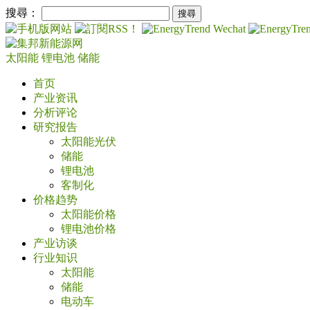
搜尋：
太阳能
锂电池
储能
首页
产业资讯
分析评论
研究报告
太阳能光伏
储能
锂电池
客制化
价格趋势
太阳能价格
锂电池价格
产业访谈
行业知识
太阳能
储能
电动车