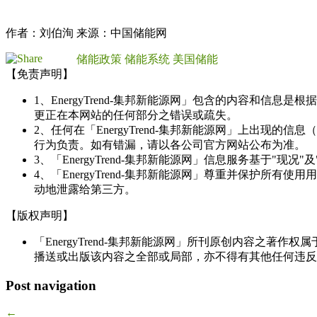
作者：刘伯洵 来源：中国储能网
储能政策
储能系统
美国储能
【免责声明】
1、EnergyTrend-集邦新能源网」包含的内容和
更正在本网站的任何部分之错误或疏失。
2、任何在「EnergyTrend-集邦新能源网」上出
行为负责。如有错漏，请以各公司官方网站公布为准。
3、「EnergyTrend-集邦新能源网」信息服务基于"
4、「EnergyTrend-集邦新能源网」尊重并保护
动地泄露给第三方。
【版权声明】
「EnergyTrend-集邦新能源网」所刊原创内容之著作
播送或出版该内容之全部或局部，亦不得有其他任何违反
Post navigation
←