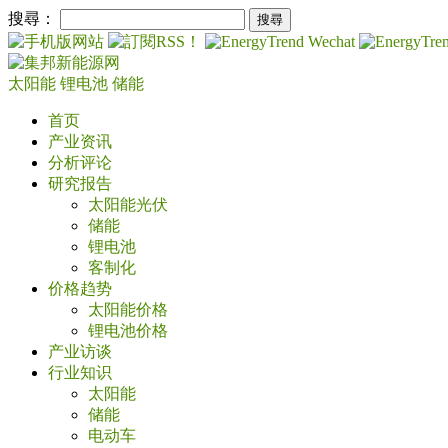
搜尋：
太阳能
锂电池
储能
首页
产业资讯
分析评论
研究报告
太阳能光伏
储能
锂电池
客制化
价格趋势
太阳能价格
锂电池价格
产业访谈
行业知识
太阳能
储能
电动车