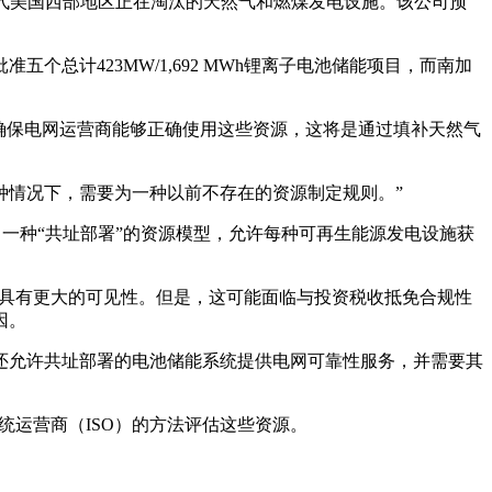
取代美国西部地区正在淘汰的天然气和燃煤发电设施。该公司预
总计423MW/1,692 MWh锂离子电池储能项目，而南加
值评估，并确保电网运营商能够正确使用这些资源，这将是通过填补天然气
这种情况下，需要为一种以前不存在的资源制定规则。”
了一种“共址部署”的资源模型，允许每种可再生能源发电设施获
成部分具有更大的可见性。但是，这可能面临与投资税收抵免合规性
因。
还允许共址部署的电池储能系统提供电网可靠性服务，并需要其
统运营商（ISO）的方法评估这些资源。