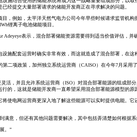
发电设施结合使用的储能系统将成为这一战略重要组成部分，以
是已经提交大量部署请求的储能开发商正在寻求解决的问题。
，例如，太平洋天然气电力公司今年早些时候请求监管机构批准五个
 MWh锂离子电池储能项目。
师Adenike Adeyeye表示，混合部署储能资源需要得到适当价
生发电设施配套运营时确实非常有效，而这就造成了混合部署，在
的第二项政策，加州独立系统运营商（CAISO）在今年7月采用
型通常更灵活，并且允许系统运营商（ISO）对混合部署能源的组
运行的，这就是储能开发商一直希望采用混合部署能源模型的原
它将使电网运营商更深入地了解这些能源可以实时提供电能。它
感到满意，但还有其他问题需要解决，其中包括弄清楚如何根据系
展。”