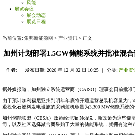
风能
展览会议
展会动态
展览日程
当前位置:
集邦新能源网
>
产业资讯
> 正文
加州计划部署1.5GW储能系统并批准混
作者:
|
发布日期:
2020 年 12 月 02 日 10:25
|
分类:
产业资
据外媒报道，加州独立系统运营商（CAISO）理事会日前批
由于预计加利福尼亚州到明年年底将开通运营总装机容量为1,5
退役化石燃料发电设施的采购装机容量为3,300 MW储能系统
加州储能联盟（CESA）政策经理Jin Noh说，新政策为
司，以及社区选择聚合商采购了大量的储能系统，就拥有这种