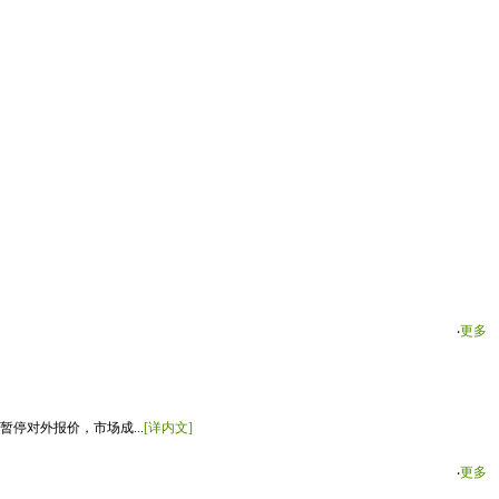
‧
更多
停对外报价，市场成...
[详内文]
‧
更多