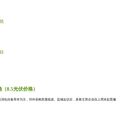
统
目
（8.5光伏价格）
消化自备库存为主，对外采购意愿低迷。盐城会议后，多家主营企业自上周末起普遍暂