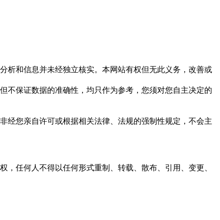
但这些分析和信息并未经独立核实。本网站有权但无此义务，改善或
，力求但不保证数据的准确性，均只作为参考，您须对您自主决定的
资料，非经您亲自许可或根据相关法律、法规的强制性规定，不会主
之同意或授权，任何人不得以任何形式重制、转载、散布、引用、变更、