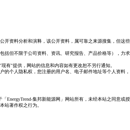
信息是根据公开资料分析和演释，该公开资料，属可靠之来源搜集，
现的信息（包括但不限于公司资料、资讯、研究报告、产品价格等）
现况"及"现有"提供，网站的信息和内容如有更改恕不另行通知。
所有使用用户的个人隐私权，您注册的用户名、电子邮件地址等个人
权属于「EnergyTrend-集邦新能源网」网站所有，未经本站
本站著作权之行为。