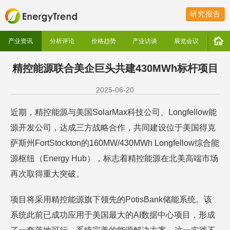
研究报告
产业资讯
分析评论
价格趋势
产业访谈
展览会议
精控能源联合美企巨头共建430MWh标杆项目
2025-06-20
近期，精控能源与美国SolarMax科技公司、Longfellow能
源开发公司，达成三方战略合作，共同建设位于美国得克
萨斯州FortStockton的160MW/430MWh Longfellow综合能
源枢纽（Energy Hub），标志着精控能源在北美高端市场
再次取得重大突破。
项目将采用精控能源旗下领先的PotisBank储能系统。该
系统此前已成功应用于美国最大的AI数据中心项目，形成