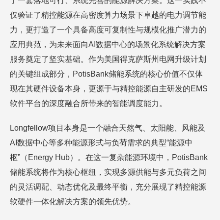
了一套落地可行、系统完善的能源解决方案。这一实践不
仅验证了精控能源在高密度算力场景下卓越的电力调节能
力，更打造了一个具备高度可复制性与规模化推广潜力的
应用典范，为未来面向AI数据中心的场景化系统解决方案
服务奠定了坚实基础。作为美国得克萨斯州电网升级计划
的关键组成部分，PotisBank储能系统的核心价值不仅体
现在其硬件设备本身，更源于与精控能源自主研发的EMS
软件平台的深度融合所带来的智能调度能力。
Longfellow项目本身是一个融合天然气、太阳能、风能及
AI数据中心等多种能源形式与负荷需求的典型“能源中
枢”（Energy Hub）。在这一复杂能源环境中，PotisBank
储能系统将作为核心枢纽，实现多源供能与多元负荷之间
的灵活调配、动态优化及最终平衡，充分展现了精控能源
软硬件一体化解决方案的领先优势。