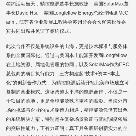
签约活动当天，精控能源董事长施敏捷，美国SolarMax董
事长David Hsu，美国Longfellow Energy总经理Matt McC
ann，江苏省企业发展工程协会苏州分会会长柳荣松等嘉
宾共同出席并见证了签约仪式。
此次合作不仅是系统设备的出海，更是技术标准与服务体
系的全面国际化。通过与美国本土能源开发商Longfellow
在土地资源、属地化管理的协同，以及SolarMax作为EPC
总包商的项目执行能力，三方构建起“技术+资本+本土
化”的创新合作范式，为精控能源后续开拓北美市场建立可
复制的商业模式。这场跨越太平洋的能源合作，不仅是一
个项目的落地，更是全球能源秩序重构的缩影。当海外市
场的挑战与企业的技术穿透力相遇，精控能源凭借其出色
的系统解决方案，特别是在复杂场景验证与智能调度领域
的突破性能力，正有力证明：真正具备底层创新实力的企