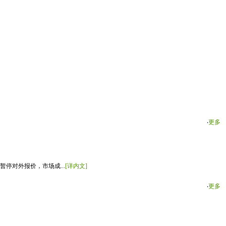
‧
更多
停对外报价，市场成...
[详内文]
‧
更多