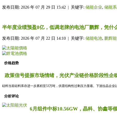
发布日期: 2026 年 07 月 29 日 15:42 | 关键字:
储能企业
,
储能系
半年度业绩预盈8亿，低调老牌的电池厂鹏辉，凭什
发布日期: 2026 年 07 月 22 日 14:10 | 关键字:
储能电池
,
鹏辉能
价格趋势
政策信号提振市场情绪，光伏产业链价格阶段性企稳
硅料当前硅料库存进一步累积至53万吨，供需结构性过剩压力显着。下游拉晶企业以
分析评论
6月组件中标10.56GW，晶科、协鑫等