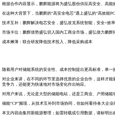
根据合作内容显示，鹏辉能源将为盛弘股份供应高安全、高能
在这种大背景下，当鹏辉的“高安全电芯”遇上盛弘的“高效能P
技术互补：鹏辉解决电芯安全，盛弘攻克系统智能，安全+效
市场卡位：鹏辉借势盛弘切入国内工商业市场，盛弘借力鹏辉
成本摊薄：联合研发降低技术投入，降低采购成本
随着用户对储能系统的安全性、成本控制提出更高标准，单一
对企业来讲，在不同的环节里选择优质的企业合作，这样才能
竞争力，还能更为快速地对市场变化作出响应。
对用户来说，无论是大型的储能电站，还是工商业、户用储能
储能“CP”频现，从技术互补到市场协同，你如何看待各大企
本文内容由集邦新能源整理；如需转载或引用数据，请标明出