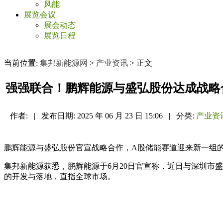
风能
展览会议
展会动态
展览日程
当前位置:
集邦新能源网
>
产业资讯
> 正文
强强联合！鹏辉能源与盛弘股份达成战略
作者:
|
发布日期:
2025 年 06 月 23 日 15:06
|
分类:
产业资
鹏辉能源与盛弘股份官宣战略合作，A股储能赛道迎来新一组
集邦新能源获悉，鹏辉能源于6月20日官宣称，近日与深圳市
的开发与落地，直指全球市场。