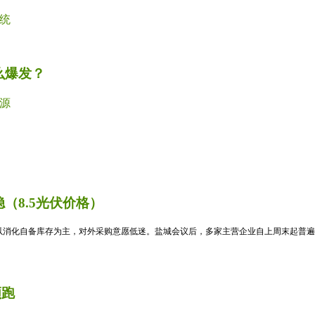
统
么爆发？
源
（8.5光伏价格）
消化自备库存为主，对外采购意愿低迷。盐城会议后，多家主营企业自上周末起普遍暂
领跑