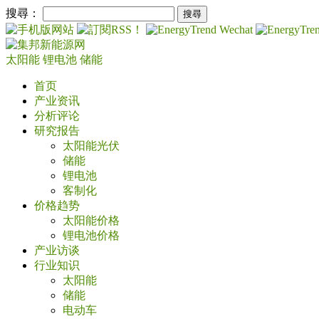
搜尋：
太阳能
锂电池
储能
首页
产业资讯
分析评论
研究报告
太阳能光伏
储能
锂电池
客制化
价格趋势
太阳能价格
锂电池价格
产业访谈
行业知识
太阳能
储能
电动车