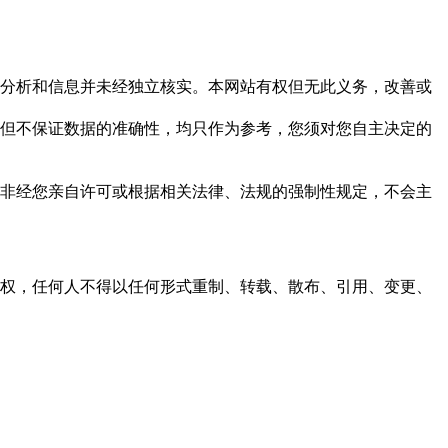
但这些分析和信息并未经独立核实。本网站有权但无此义务，改善或
，力求但不保证数据的准确性，均只作为参考，您须对您自主决定的
资料，非经您亲自许可或根据相关法律、法规的强制性规定，不会主
之同意或授权，任何人不得以任何形式重制、转载、散布、引用、变更、