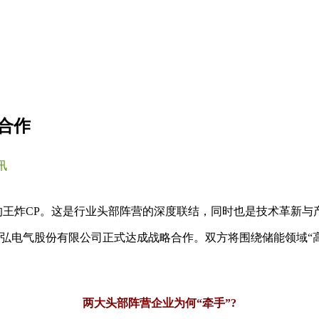
合作
讯
的王炸CP。这是行业头部阵营的深度联结，同时也是技术革新与
盛弘电气股份有限公司正式达成战略合作。双方将围绕储能领域“高
两大头部阵营企业为何“牵手”?