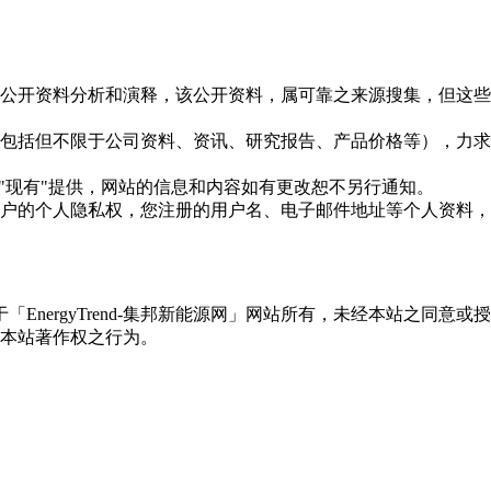
信息是根据公开资料分析和演释，该公开资料，属可靠之来源搜集，
现的信息（包括但不限于公司资料、资讯、研究报告、产品价格等）
现况"及"现有"提供，网站的信息和内容如有更改恕不另行通知。
所有使用用户的个人隐私权，您注册的用户名、电子邮件地址等个人
权属于「EnergyTrend-集邦新能源网」网站所有，未经本站
本站著作权之行为。