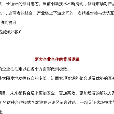
效、长循环的储能电芯。当前创新技术不断涌现，储能市场对产
CS”，这两者的结合，产业链上下游之间的一次精准对接与优势互补
率协同提升
拓展海外客户
两大企业合作的背后逻辑
的企业往往难以在各个方面都做到极致。
最大限度地发挥各自的专长，进而实现资源的整合以及优势的互
项目，未来都将会迎来更加安全、更加高效、更加经济的解决方
业间的这种合作模式？欢迎在评论区留言讨论，一起见证这场技术
处。