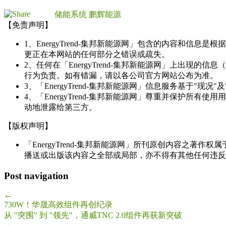
储能系统
鹏辉能源
【免责声明】
1、EnergyTrend-集邦新能源网」包含的内容和
更正在本网站的任何部分之错误或疏失。
2、任何在「EnergyTrend-集邦新能源网」上出
行为负责。如有错漏，请以各公司官方网站公布为准。
3、「EnergyTrend-集邦新能源网」信息服务基于"
4、「EnergyTrend-集邦新能源网」尊重并保护
动地泄露给第三方。
【版权声明】
「EnergyTrend-集邦新能源网」所刊原创内容之著作
播送或出版该内容之全部或局部，亦不得有其他任何违反
Post navigation
←
730W！华晟高效组件再创纪录
从 "突围" 到 "领先"，通威TNC 2.0组件再获新突破
→