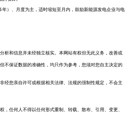
多年）、月度为主，适时缩短至月内，鼓励新能源发电企业与电
但这些分析和信息并未经独立核实。本网站有权但无此义务，改善或
，力求但不保证数据的准确性，均只作为参考，您须对您自主决定的
资料，非经您亲自许可或根据相关法律、法规的强制性规定，不会主
之同意或授权，任何人不得以任何形式重制、转载、散布、引用、变更、