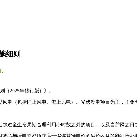
实施细则
讯
（2025年修订版）》。
以风电（包括陆上风电、海上风电）、光伏发电项目为主，主要
括超过全生命周期合理利用小时数之外的项目，以及自并网之日起
目或参与绿电交易所获高于燃煤基准电价的溢价收益等额冲抵补