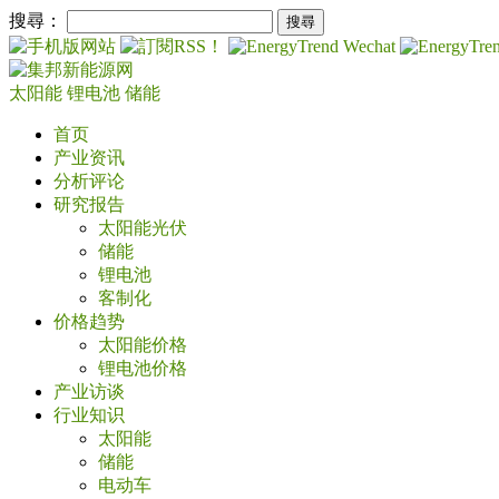
搜尋：
太阳能
锂电池
储能
首页
产业资讯
分析评论
研究报告
太阳能光伏
储能
锂电池
客制化
价格趋势
太阳能价格
锂电池价格
产业访谈
行业知识
太阳能
储能
电动车