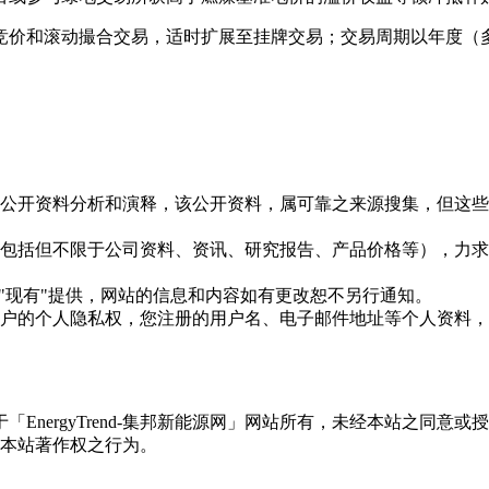
竞价和滚动撮合交易，适时扩展至挂牌交易；交易周期以年度（
信息是根据公开资料分析和演释，该公开资料，属可靠之来源搜集，
现的信息（包括但不限于公司资料、资讯、研究报告、产品价格等）
现况"及"现有"提供，网站的信息和内容如有更改恕不另行通知。
所有使用用户的个人隐私权，您注册的用户名、电子邮件地址等个人
权属于「EnergyTrend-集邦新能源网」网站所有，未经本站
本站著作权之行为。