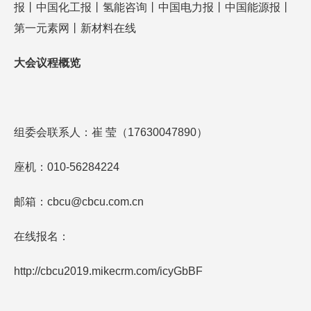
报丨中国化工报丨氢能咨询丨中国电力报丨中国能源报丨
第一元素网丨新材料在线
大会议程概览
组委会联系人：崔 莹（17630047890）
座机：010-56284224
邮箱：cbcu@cbcu.com.cn
在线报名：
http://cbcu2019.mikecrm.com/icyGbBF