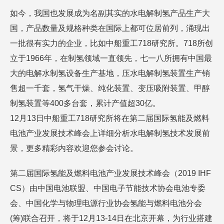
如今，我国也发展成为名副其实的水电解制氢产品生产大
国，产品数量及规格种类在国际上都可位居前列，涌现出
一批很有实力的企业，比如中船重工718研究所。718所创
立于1966年，在制氢领域一直领先，七一八所拥有中国最
大的电解水制氢设备生产基地，压水电解制氢装置生产销
售超一千套，氢气干燥、纯化装置、变压吸附装置、甲醇
制氢装置等400多台套，累计产值超30亿。
12月13日中船重工718研究所将在第二届国际氢能及燃料
电池产业发展技术峰会上详细分析水电解制氢技术发展前
景，更多精彩内容欢迎您参会讨论。
第二届国际氢能及燃料电池产业发展技术峰会（2019 IHF
CS）由中国电池联盟、中国电子节能技术协会电池专委
会、中国化学与物理电源行业协会氢能与燃料电池分会
(筹)联合召开，将于12月13-14日在北京开幕，为行业搭建