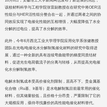
10月8日，安徽理工大学新闻网也发布了新进展的消息，
该校材料科学与工程学院张雷副教授在在研究中将OER活
性组分与HER活性组分整合在一起，并通过两者之间的协
同效应实现了电催化性能的互相增强，大幅度降低了水全
分解的过电位，提高了水分解的效率。
此外，今年6月西北工业大学理学院应用化学系张健教授
团队在光电/电催化水分解制氢催化材料的研究中取得进
展，通过一种全新的具有连续弯曲能带的梯度同质结材
料，促进光生电荷载流子的分离与转移，从而提高光电催
化水分解制氢效率。
电解水制氢成本受高价催化剂限制，居高不下。贵金属基
化合物（Ru基、Ir基等）是水电解制氢目前最常用的催化
材料，但其储量较低，且价格十分昂贵，严重限制了它的
大规模应用，亟待寻找廉价的高性能电催化材料替代。