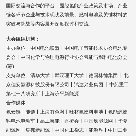
国际交流与合作的平台，围绕氢能产业政策及市场、产业
链各环节企业与技术现状及前景、燃料电池及关键材料的
突破与挑战等内容展开深度探讨和交流。
大会组织机构：
主办单位：中国电池联盟丨中国电子节能技术协会电池专
委会丨中国化学与物理电源行业协会氢能与燃料电池分会
(筹)
支持单位：清华大学丨武汉理工大学丨德国林德集团丨 北
京佳安氢源科技股份有限公司丨鸿达兴业集团 丨中船重工
第七一八研究所丨上海济平新能源
合作媒体：
氢云链丨能链丨上海有色网丨旺材氢燃料电池丨氢能源燃
料电池电动车丨高工氢能丨香橙会丨中国氢能源网丨华夏
能源网丨集邦新能源丨中国化工杂志丨能源界丨中国工业