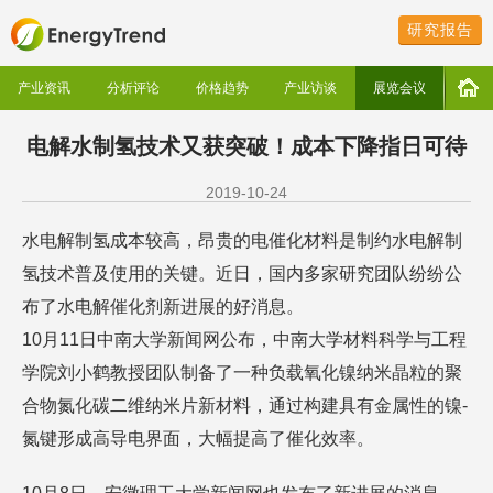
研究报告
产业资讯
分析评论
价格趋势
产业访谈
展览会议
电解水制氢技术又获突破！成本下降指日可待
2019-10-24
水电解制氢成本较高，昂贵的电催化材料是制约水电解制
氢技术普及使用的关键。近日，国内多家研究团队纷纷公
布了水电解催化剂新进展的好消息。
10月11日中南大学新闻网公布，中南大学材料科学与工程
学院刘小鹤教授团队制备了一种负载氧化镍纳米晶粒的聚
合物氮化碳二维纳米片新材料，通过构建具有金属性的镍-
氮键形成高导电界面，大幅提高了催化效率。