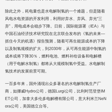
除此之外，耗电量也是水电解制氢的一个难题，但是随着
风电水电资源的开发利用，利用好弃水、弃风、弃光“三
弃”，用电成本会稳步下降。日前，国际能源署（IEA）与
中国石油经济技术研究院在北京联合发布的《氢的未来—
抓住今天的机遇》报告预测，随着可再生能源成本的下降
以及制氢规模的扩大，到2030年，从可再生能源中制氢的
成本或将下降30％，燃料电池、燃料补给设备和电解槽
（用于电解水制氢）都将从大规模制氢中受益。水电解制
氢技术的发展前景可期。
一百多年来，国外涌现出众多著名的水电解制氢生产厂
商，如挪威Hydro公司，德国Lurgi公司，比利时范登堡IM
ET公司，加拿大多伦多电解槽有限公司，意大利米兰NeN
ora公司，美国德立台等。