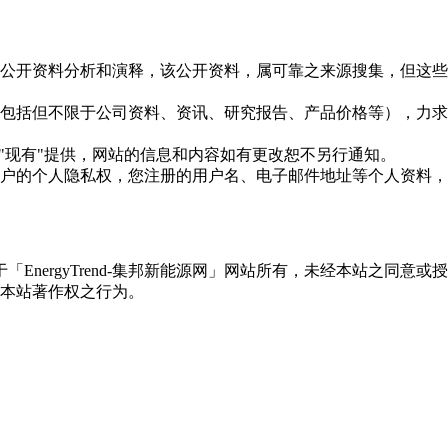
信息是根据公开资料分析和演释，该公开资料，属可靠之来源搜集，
现的信息（包括但不限于公司资料、资讯、研究报告、产品价格等）
现况"及"现有"提供，网站的信息和内容如有更改恕不另行通知。
所有使用用户的个人隐私权，您注册的用户名、电子邮件地址等个人
权属于「EnergyTrend-集邦新能源网」网站所有，未经本站
本站著作权之行为。