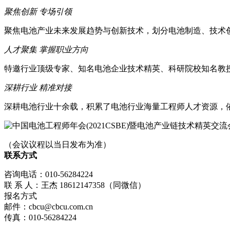
聚焦创新 专场引领
聚焦电池产业未来发展趋势与创新技术，划分电池制造、技术
人才聚集 掌握职业方向
特邀行业顶级专家、知名电池企业技术精英、科研院校知名教
深耕行业 精准对接
深耕电池行业十余载，积累了电池行业海量工程师人才资源，依
（会议议程以当日发布为准）
联系方式
咨询电话：010-56284224
联 系 人：王杰 18612147358（同微信）
报名方式
邮件：cbcu@cbcu.com.cn
传真：010-56284224