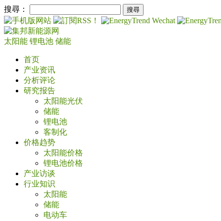
搜尋：
太阳能
锂电池
储能
首页
产业资讯
分析评论
研究报告
太阳能光伏
储能
锂电池
客制化
价格趋势
太阳能价格
锂电池价格
产业访谈
行业知识
太阳能
储能
电动车