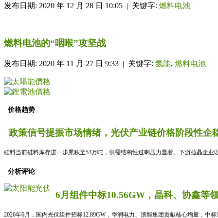
发布日期: 2020 年 12 月 28 日 10:05 | 关键字:
燃料电池
燃料电池的“咽喉”攻坚战
发布日期: 2020 年 11 月 27 日 9:33 | 关键字:
氢能
,
燃料电池
价格趋势
政策信号提振市场情绪，光伏产业链价格阶段性企稳
硅料当前硅料库存进一步累积至53万吨，供需结构性过剩压力显着。下游拉晶企业以
分析评论
6月组件中标10.56GW，晶科、协鑫等
2026年6月，国内光伏组件招标12.89GW，华润电力、浙能集团贡献核心增量；中