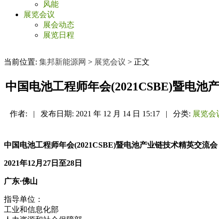
风能
展览会议
展会动态
展览日程
当前位置:
集邦新能源网
>
展览会议
> 正文
中国电池工程师年会(2021CSBE)暨电
作者:
|
发布日期:
2021 年 12 月 14 日 15:17
|
分类:
展览会
中国电池工程师年会(2021CSBE)暨电池产业链技术精英交流会
2021年12月27日至28日
广东·佛山
指导单位：
工业和信息化部