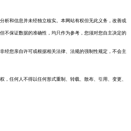
但这些分析和信息并未经独立核实。本网站有权但无此义务，改善或
，力求但不保证数据的准确性，均只作为参考，您须对您自主决定的
资料，非经您亲自许可或根据相关法律、法规的强制性规定，不会主
之同意或授权，任何人不得以任何形式重制、转载、散布、引用、变更、