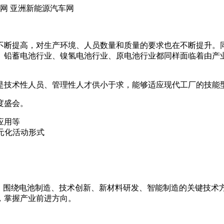
程网 亚洲新能源汽车网
不断提高，对生产环境、人员数量和质量的要求也在不断提升。
、铅蓄电池行业、镍氢电池行业、原电池行业都同样面临着由产
是技术性人员、管理性人才供小于求，能够适应现代工厂的技能
度盛会。
应用等
元化活动形式
题，围绕电池制造、技术创新、新材料研发、智能制造的关键技术
，掌握产业前进方向。