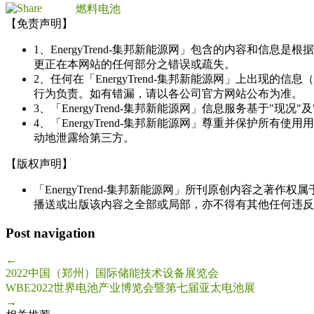
燃料电池
【免责声明】
1、EnergyTrend-集邦新能源网」包含的内容和
更正在本网站的任何部分之错误或疏失。
2、任何在「EnergyTrend-集邦新能源网」上出
行为负责。如有错漏，请以各公司官方网站公布为准。
3、「EnergyTrend-集邦新能源网」信息服务基于"
4、「EnergyTrend-集邦新能源网」尊重并保护
动地泄露给第三方。
【版权声明】
「EnergyTrend-集邦新能源网」所刊原创内容之著作
播送或出版该内容之全部或局部，亦不得有其他任何违反
Post navigation
←
2022中国（郑州）国际储能技术设备展览会
WBE2022世界电池产业博览会暨第七届亚太电池展
→