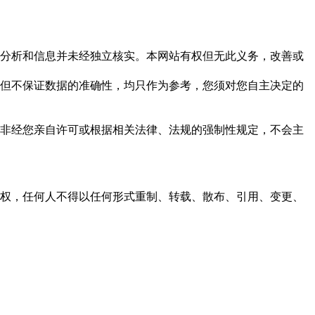
但这些分析和信息并未经独立核实。本网站有权但无此义务，改善或
，力求但不保证数据的准确性，均只作为参考，您须对您自主决定的
资料，非经您亲自许可或根据相关法律、法规的强制性规定，不会主
之同意或授权，任何人不得以任何形式重制、转载、散布、引用、变更、