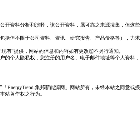
信息是根据公开资料分析和演释，该公开资料，属可靠之来源搜集，
现的信息（包括但不限于公司资料、资讯、研究报告、产品价格等）
现况"及"现有"提供，网站的信息和内容如有更改恕不另行通知。
所有使用用户的个人隐私权，您注册的用户名、电子邮件地址等个人
权属于「EnergyTrend-集邦新能源网」网站所有，未经本站
本站著作权之行为。