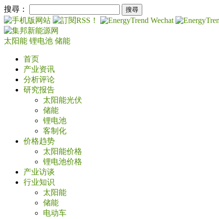
搜尋：
太阳能
锂电池
储能
首页
产业资讯
分析评论
研究报告
太阳能光伏
储能
锂电池
客制化
价格趋势
太阳能价格
锂电池价格
产业访谈
行业知识
太阳能
储能
电动车