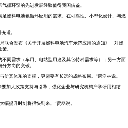
氢气循环泵的先进发展经验值得我国借鉴。
满足燃料电池氢循环应用的需求。在可靠性、小型化设计、与燃
补充道。
源局联合发布《关于开展燃料电池汽车示范应用的通知》，对燃
政策。
的不同需求（车用、电站型用途及其它特种需求等）；另一方面
细分方向的突破。
与仿真体系的支撑，更需要有长远的战略布局。”唐浩林说。
来要加大政策支持与引导，强化企业与研究机构产学研用相结
大幅提升时刻将很快到来。”贾磊说。