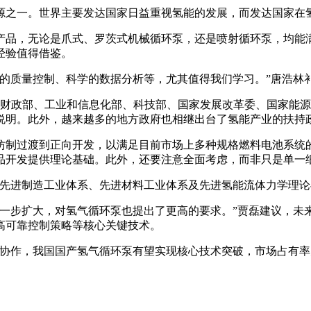
源之一。世界主要发达国家日益重视氢能的发展，而发达国家在
产品，无论是爪式、罗茨式机械循环泵，还是喷射循环泵，均能
经验值得借鉴。
的质量控制、科学的数据分析等，尤其值得我们学习。”唐浩林
，财政部、工业和信息化部、科技部、国家发展改革委、国家能
说明。此外，越来越多的地方政府也相继出台了氢能产业的扶持
仿制过渡到正向开发，以满足目前市场上多种规格燃料电池系统
品开发提供理论基础。此外，还要注意全面考虑，而非只是单一
个先进制造工业体系、先进材料工业体系及先进氢能流体力学理论
进一步扩大，对氢气循环泵也提出了更高的要求。”贾磊建议，未
高可靠控制策略等核心关键技术。
力协作，我国国产氢气循环泵有望实现核心技术突破，市场占有率