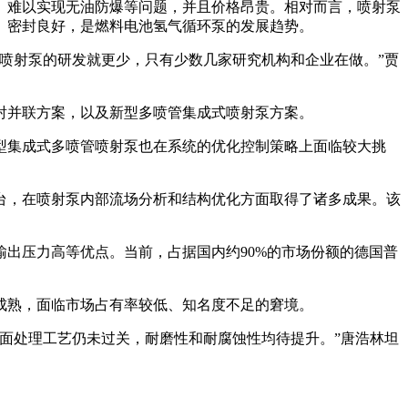
、难以实现无油防爆等问题，并且价格昂贵。相对而言，喷射泵
、密封良好，是燃料电池氢气循环泵的发展趋势。
喷射泵的研发就更少，只有少数几家研究机构和企业在做。”贾
射并联方案，以及新型多喷管集成式喷射泵方案。
型集成式多喷管喷射泵也在系统的优化控制策略上面临较大挑
台，在喷射泵内部流场分析和结构优化方面取得了诸多成果。该
。
出压力高等优点。当前，占据国内约90%的市场份额的德国普
成熟，面临市场占有率较低、知名度不足的窘境。
面处理工艺仍未过关，耐磨性和耐腐蚀性均待提升。”唐浩林坦