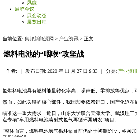
风能
展览会议
展会动态
展览日程
当前位置:
集邦新能源网
>
产业资讯
> 正文
燃料电池的“咽喉”攻坚战
作者:
|
发布日期:
2020 年 11 月 27 日 9:33
|
分类:
产业资
氢燃料电池具有燃料能量转化率高、噪声低、零排放等优点，
然而，如此关键的核心部件，我国却要依赖进口，国产化迫在
瞄准这一重大需求，近日，山东大学联合天津大学、武汉理工大
点专项“车用燃料电池喷射式氢气再循环泵研发”项目。
“整体而言，燃料电池氢气循环泵目前仍处于初期阶段，亟须