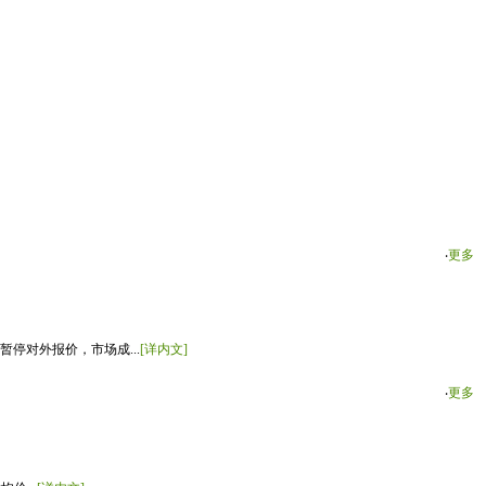
‧
更多
停对外报价，市场成...
[详内文]
‧
更多