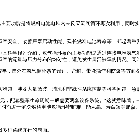
，其主要功能是将燃料电池电堆内未反应氢气循环再次利用，同时实
氢气安全、改善严寒启动性能、延长燃料电池寿命等，都起着重
中国科学报》介绍，氢气循环泵的主要功能是通过连接电堆氢气
氢气的流量与压力分布的均匀性，避免发生局部缺氢的情况。同
步较早，国外在氢气循环泵的设计、密封、带液操作和防爆等方面
认难题，涉及大量激波、湍流和非线性系统控制等科学问题，急
元，配套整车生命周期一般需要两套设备系统。“这就意味着，
同时有助于解决燃料电池氢循环密封难、能耗高、寿命短等痛点。
出多种路线并行的局面。