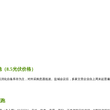
（8.5光伏价格）
消化自备库存为主，对外采购意愿低迷。盐城会议后，多家主营企业自上周末起普遍暂
领跑