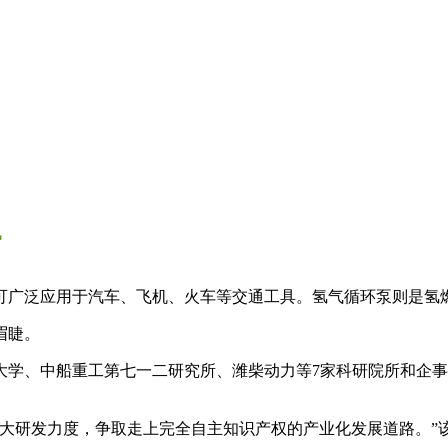
讯
可广泛应用于汽车、飞机、火车等交通工具。氢气循环泵则是氢
眉睫。
学、中船重工第七一二研究所、潍柴动力等7家科研院所和企事
加大研发力度，争取走上完全自主知识产权的产业化发展道路。”