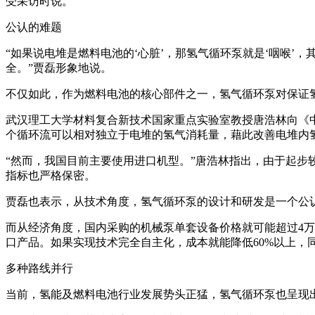
受采访时说。
公认的难题
“如果说电堆是燃料电池的‘心脏’，那氢气循环泵就是‘咽喉’
全。”贾磊形象地说。
不仅如此，作为燃料电池的核心部件之一，氢气循环泵对保证
武汉理工大学材料复合新技术国家重点实验室教授唐浩林向《
个循环流可以相对独立于电堆的氢气消耗量，藉此改善电堆内
“然而，我国目前主要使用进口机型。”唐浩林指出，由于起
指标也严格保密。
贾磊也表示，从技术角度，氢气循环泵的设计和研发是一个公
而从经济角度，国内采购的机械泵单套设备价格就可能超过4万
口产品。如果实现技术完全自主化，成本就能降低60%以上，
多种路线并行
当前，氢能及燃料电池行业发展势头正猛，氢气循环泵也呈现