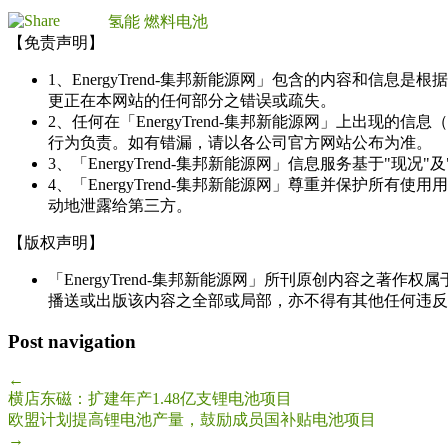
氢能
燃料电池
【免责声明】
1、EnergyTrend-集邦新能源网」包含的内容和
更正在本网站的任何部分之错误或疏失。
2、任何在「EnergyTrend-集邦新能源网」上出
行为负责。如有错漏，请以各公司官方网站公布为准。
3、「EnergyTrend-集邦新能源网」信息服务基于"
4、「EnergyTrend-集邦新能源网」尊重并保护
动地泄露给第三方。
【版权声明】
「EnergyTrend-集邦新能源网」所刊原创内容之著作
播送或出版该内容之全部或局部，亦不得有其他任何违反
Post navigation
←
横店东磁：扩建年产1.48亿支锂电池项目
欧盟计划提高锂电池产量，鼓励成员国补贴电池项目
→