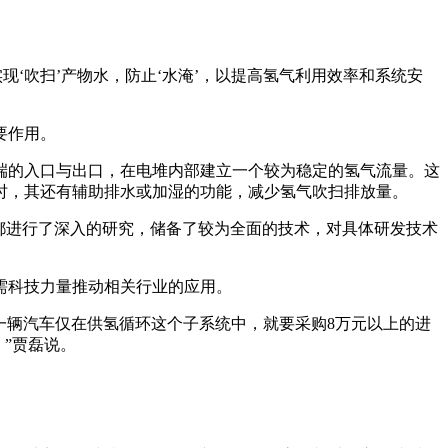
现‘吹扫’产物水，防止‘水淹’，以提高氢气利用效率和系统安
要作用。
端的入口与出口，在电堆内部建立一个较为稳定的氢气流量。这
时，其还有辅助排水或加湿的功能，减少氢气吹扫排放量。
都进行了深入的研究，储备了较为全面的技术，对具体研发技术
需科技力量推动相关行业的应用。
一辆汽车仅在供氢循环这个子系统中，就要采购8万元以上的进
”贾磊说。