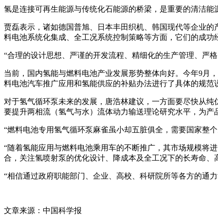
氢是连接可再生能源与传统化石能源的桥梁，是重要的清洁能
贾磊表示，诸如德国普旭、日本丰田织机、韩国现代等企业的
料电池系统化集成、全工况系统控制策略等方面，它们的成功
“合理的设计思想、严谨的开发流程、精细化的生产管理、严格
当前，国内氢能与燃料电池产业发展形势整体向好。今年9月
料电池汽车推广应用和氢能供应的补贴办法进行了具体的规范
对于氢气循环泵未来的发展，唐浩林建议，一方面要尽快从纯
要提升两相流（氢气与水）流体动力输送理论研究水平，为产
“燃料电池专用氢气循环泵麻雀虽小却五脏俱全，需要国家整
“随着氢能应用与燃料电池乘用车的不断推广，其市场规模将
合，关注氢喷射泵的优化设计、降成本及全工况下的长寿命、
“相信通过政府职能部门、企业、高校、科研院所等各方的通
文章来源：中国科学报