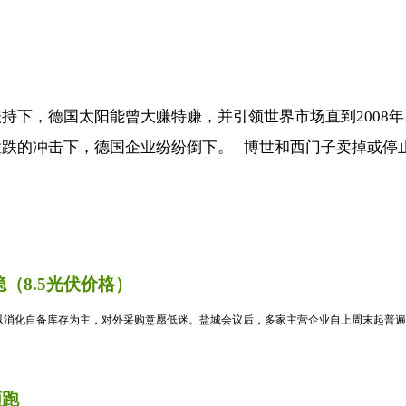
持下，德国太阳能曾大赚特赚，并引领世界市场直到2008
跌的冲击下，德国企业纷纷倒下。 博世和西门子卖掉或停止了
（8.5光伏价格）
消化自备库存为主，对外采购意愿低迷。盐城会议后，多家主营企业自上周末起普遍暂
领跑