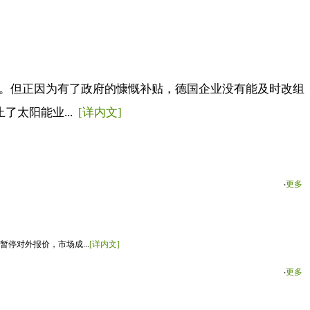
年。但正因为有了政府的慷慨补贴，德国企业没有能及时改组
太阳能业...
[详内文]
‧
更多
停对外报价，市场成...
[详内文]
‧
更多