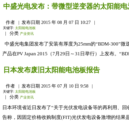
中盛光电发布：带微型逆变器的太阳能电
作者
|
发布日期
2015 年 08 月 07 日 10:27
|
关键字:
太阳能电池板
|
分类
产业资讯
中盛光电集团发布了安装有厚度为25mm的“BDM-30
产品在PV Japan 2015（7月29日～31日举行）上发布。“BDM-3
日本发布废旧太阳能电池板报告
作者
|
发布日期
2015 年 07 月 10 日 9:58
|
关键字:
太阳能电池板
|
分类
产业资讯
日本环境省近日发布了“关于光伏发电设备等的再利用、回收
告称，因固定价格收购制度(FIT)光伏发电设备激增的结果是