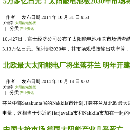
5万多亿日元！太阳能电池板2030年市场将
作者
|
发布日期
2014 年 10 月 31 日 9:53
|
关键字:
太阳能电池板
|
分类
产业资讯
10月27日，富士经济公司公布了太阳能电池相关市场调查结
3.13万亿日元。预计到2030年，其市场规模按输出功率算，将达
北欧最大太阳能电厂将坐落芬兰 明年开
作者
|
发布日期
2014 年 10 月 14 日 9:02
|
关键字:
太阳能电池板
|
分类
产业资讯
芬兰中部Satakunta省的Nakkila市计划开建芬兰及北
电量，这相当于邻近的Harjavalla市和Nakkila市加在一起的
中国大抢市场 德国太阳能产业几乎死亡