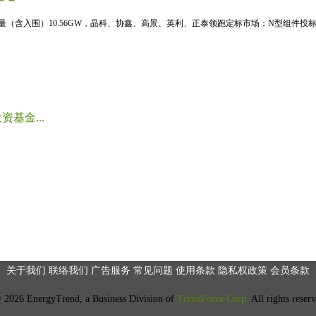
标量（含入围）10.56GW，晶科、协鑫、高景、英利、正泰领跑定标市场；N型组件投标均
基金...
关于我们
联络我们
广告服务
常见问题
使用条款
隐私权政策
会员条款
2026 EnergyTrend, a Business Division of
TrendForce Corp.
All rights reser