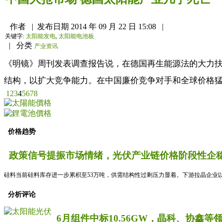
作者
|
发布日期
2014 年 09 月 22 日 15:08
|
关键字:
太阳能发电
,
太阳能电池板
|
分类
产业资讯
《明镜》周刊发表调查报告说，在德国再生能源法的大力扶
结构，以扩大竞争能力。在中国廉价竞争对手和全球价格猛
1
2
3
4
5
6
7
8
价格趋势
政策信号提振市场情绪，光伏产业链价格阶段性企稳
硅料当前硅料库存进一步累积至53万吨，供需结构性过剩压力显着。下游拉晶企业以
分析评论
6月组件中标10.56GW，晶科、协鑫等