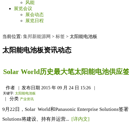
风能
展览会议
展会动态
展览日程
当前位置:
集邦新能源网
>
标签
>
太阳能电池板
太阳能电池板
资讯动态
Solar World历史最大笔太阳能电池供应
作者
|
发布日期
2015 年 09 月 24 日 15:26
|
关键字:
太阳能电池板
|
分类
产业资讯
9月22日，Solar World和Panasonic Enterprise S
Solutions将建设、持有并运营...
[详内文]