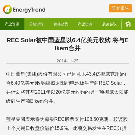
研究报告
产业资讯
分析评论
价格趋势
产业访谈
展览会议
REC Solar被中国蓝星以6.4亿美元收购 将与E
lkem合并
2014-11-25
中国蓝星(集团)股份有限公司已同意以43.4亿挪威克朗(约
合6.40亿美元)收购挪威太阳能电池板生产商REC Solar，
并计划将其与2011年以20亿美元收购的另一项挪威太阳能
级硅生产商Elkem合并。
蓝星集团表示将为每股REC股票支付108.50克朗，较该股
上个交易日收盘价溢价15.9%。此项交易发生在REC分拆