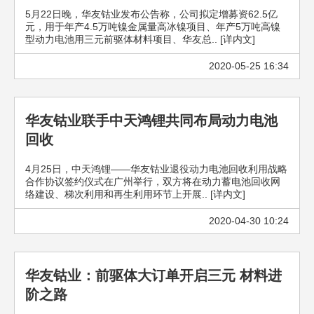
5月22日晚，华友钴业发布公告称，公司拟定增募资62.5亿
元，用于年产4.5万吨镍金属量高冰镍项目、年产5万吨高镍
型动力电池用三元前驱体材料项目、华友总.. [详内文]
2020-05-25 16:34
华友钴业联手中天鸿锂共同布局动力电池
回收
4月25日，中天鸿锂——华友钴业退役动力电池回收利用战略
合作协议签约仪式在广州举行，双方将在动力蓄电池回收网
络建设、梯次利用和再生利用环节上开展.. [详内文]
2020-04-30 10:24
华友钴业：前驱体大订单开启三元 材料进
阶之路