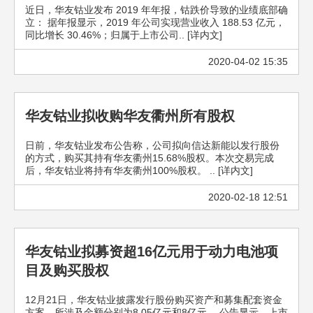
近日，华友钴业发布 2019 年年报，钴跌价导致的业绩底部确
立： 据年报显示，2019 年公司实现营业收入 188.53 亿元，
同比增长 30.46%；归属于上市公司.. [详内文]
2020-04-02 15:35
华友钴业拟收购华友衢州所有股权
日前，华友钴业发布公告称，公司拟向信达新能以发行股份
的方式，购买其持有华友衢州15.68%股权。本次交易完成
后，华友钴业将持有华友衢州100%股权。 .. [详内文]
2020-02-18 12:51
华友钴业拟募资超16亿元用于动力电池项
目及购买股权
12月21日，华友钴业披露发行股份购买资产和募集配套资金
方案，所涉及金额分别为8.05亿元和8亿元。 公告显示，上市