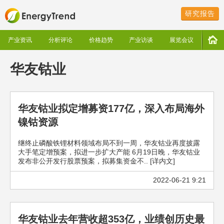
研究报告
产业资讯
分析评论
价格趋势
产业访谈
展览会议
华友钴业
华友钴业拟定增募资177亿，深入布局海外
镍钴资源
继终止磷酸铁锂材料领域布局不到一周，华友钴业再度披露
大手笔定增预案，拟进一步扩大产能 6月19日晚，华友钴业
发布非公开发行股票预案，拟募集资金不.. [详内文]
2022-06-21 9:21
华友钴业去年营收超353亿，业绩创历史最