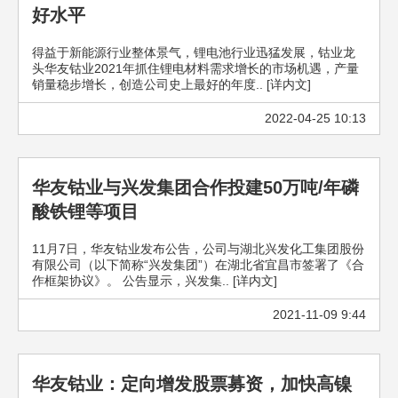
好水平
得益于新能源行业整体景气，锂电池行业迅猛发展，钴业龙
头华友钴业2021年抓住锂电材料需求增长的市场机遇，产量
销量稳步增长，创造公司史上最好的年度.. [详内文]
2022-04-25 10:13
华友钴业与兴发集团合作投建50万吨/年磷
酸铁锂等项目
11月7日，华友钴业发布公告，公司与湖北兴发化工集团股份
有限公司（以下简称“兴发集团”）在湖北省宜昌市签署了《合
作框架协议》。 公告显示，兴发集.. [详内文]
2021-11-09 9:44
华友钴业：定向增发股票募资，加快高镍