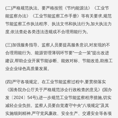
(二)严格规范执法。要严格按照《节约能源法》《工业节
能监察办法》《工业节能监察工作手册》等有关要求,规范
节能监察工作执法程序、执法文书和执法行为,加大执法力
度,依法查处各类违法违规或不合理用能行为。
(三)加强服务指导。监察人员要提高服务意识,对发现的不
合理用能行为、能源管理薄弱环节要“一企一策”提出改进
建议,帮助企业开展节能诊断、能效对标、节能改造,助推工
业企业绿色高质量发展。
(四)严守各项规定。在工业节能监察过程中,要贯彻落实
《国务院办公厅关于严格规范涉企行政检查的意见》(国办
发〔2024〕54号),进一步规范工业节能监察程序措施,切实
减轻企业负担。监察人员要自觉遵守中央“八项规定”及其
实施细则精神,严守党风廉政、安全生产、交通安全等各项