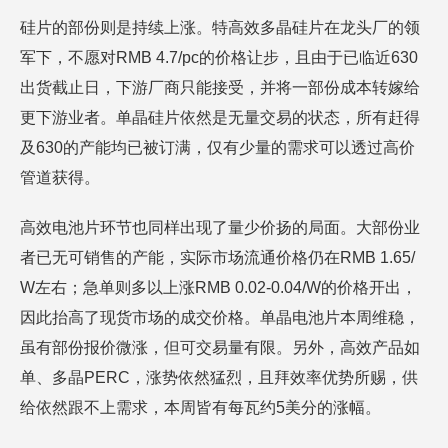
硅片的部份则是持续上涨。特高效多晶硅片在龙头厂的领
军下，不愿对RMB 4.7/pc的价格让步，且由于已临近630
出货截止日，下游厂商只能接受，并将一部份成本转嫁给
更下游业者。单晶硅片依然是无量交易的状态，所有赶得
及630的产能均已被订满，仅有少量的需求可以透过高价
管道获得。
高效电池片环节也同样出现了量少价扬的局面。大部份业
者已无可销售的产能，实际市场流通价格仍在RMB 1.65/
W左右；急单则多以上涨RMB 0.02-0.04/W的价格开出，
因此抬高了现货市场的成交价格。单晶电池片本周维稳，
虽有部份报价微涨，但可交易量有限。另外，高效产品如
单、多晶PERC，涨势依然猛烈，且拜效率优势所赐，供
给依然跟不上需求，本周皆有每瓦约5美分的涨幅。