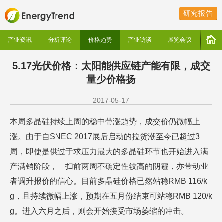
研究报告
产业资讯
分析评论
价格趋势
产业访谈
展览会议
5.17光伏价格：太阳能供应链产能有限，成交
量少价格扬
2017-05-17
本周多晶硅持续上周的稳中带涨趋势，成交价仍微幅上
涨。由于自SNEC 2017展后启动的拉货潮至今已超过3
周，即使是供过于求压力最大的多晶硅环节也开始进入满
产满销阶段，一扫前两周不确定性较高的阴霾，亦带动业
者调升报价的信心。目前多晶硅价格已然站稳RMB 116/k
g，且持续微幅上涨，预期在五月份结束可站稳RMB 120/k
g。进入六月之后，则会开始接受市场萎缩的冲击。