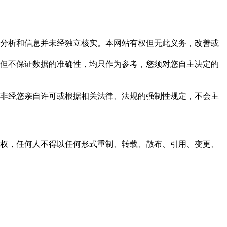
但这些分析和信息并未经独立核实。本网站有权但无此义务，改善或
，力求但不保证数据的准确性，均只作为参考，您须对您自主决定的
资料，非经您亲自许可或根据相关法律、法规的强制性规定，不会主
之同意或授权，任何人不得以任何形式重制、转载、散布、引用、变更、