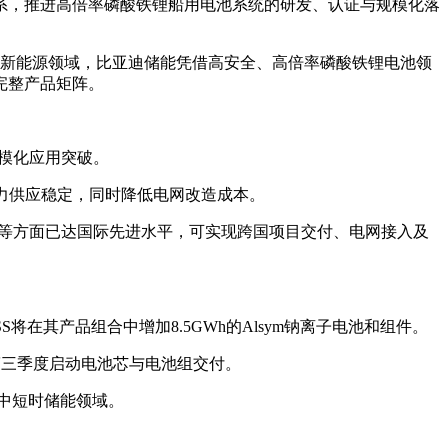
合作关系，推进高倍率磷酸铁锂船用电池系统的研发、认证与规模化落
在海事新能源领域，比亚迪储能凭借高安全、高倍率磷酸铁锂电池领
完整产品矩阵。
规模化应用突破。
电力供应稳定，同时降低电网改造成本。
性能等方面已达国际先进水平，可实现跨国项目交付、电网接入及
ESS将在其产品组合中增加8.5GWh的Alsym钠离子电池和组件。
6年第三季度启动电池芯与电池组交付。
至中短时储能领域。