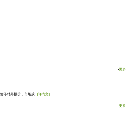
‧
更多
停对外报价，市场成...
[详内文]
‧
更多