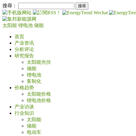
搜尋：
太阳能
锂电池
储能
首页
产业资讯
分析评论
研究报告
太阳能光伏
储能
锂电池
客制化
价格趋势
太阳能价格
锂电池价格
产业访谈
行业知识
太阳能
储能
电动车