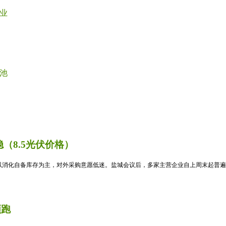
业
池
（8.5光伏价格）
消化自备库存为主，对外采购意愿低迷。盐城会议后，多家主营企业自上周末起普遍暂
领跑