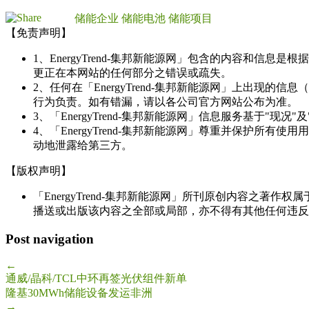
储能企业
储能电池
储能项目
【免责声明】
1、EnergyTrend-集邦新能源网」包含的内容和
更正在本网站的任何部分之错误或疏失。
2、任何在「EnergyTrend-集邦新能源网」上出
行为负责。如有错漏，请以各公司官方网站公布为准。
3、「EnergyTrend-集邦新能源网」信息服务基于"
4、「EnergyTrend-集邦新能源网」尊重并保护
动地泄露给第三方。
【版权声明】
「EnergyTrend-集邦新能源网」所刊原创内容之著作
播送或出版该内容之全部或局部，亦不得有其他任何违反
Post navigation
←
通威/晶科/TCL中环再签光伏组件新单
隆基30MWh储能设备发运非洲
→