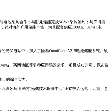
储能电池采购合作；与卧龙储能完成5GWh采购签约；与库博能
针对海外户用储能市场，为其配套供应100Ah、314Ah电
营的光伏电站中，加入了隆基OmniCube A215电池储能系统。项
光储充电站、离网地区等多种应用场景需求。项目成功并网，标志着
性上的综合实力。
，位于西班牙马德里的“光储技术服务中心”正式投入运营；近期，意