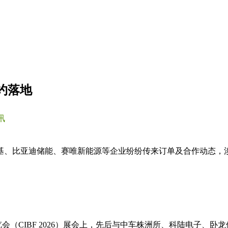
约落地
讯
、比亚迪储能、赛唯新能源等企业纷纷传来订单及合作动态，涉及
览会（CIBF 2026）展会上，先后与中车株洲所、科陆电子、