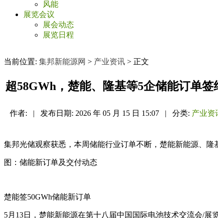
风能
展览会议
展会动态
展览日程
当前位置:
集邦新能源网
>
产业资讯
> 正文
超58GWh，楚能、隆基等5企储能订单签
作者:
|
发布日期:
2026 年 05 月 15 日 15:07
|
分类:
产业资
集邦光储观察获悉，本周储能行业订单不断，楚能新能源、隆基
图：储能新订单及交付动态
楚能签50GWh储能新订单
5月13日，楚能新能源在第十八届中国国际电池技术交流会/展