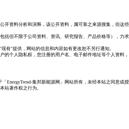
信息是根据公开资料分析和演释，该公开资料，属可靠之来源搜集，
现的信息（包括但不限于公司资料、资讯、研究报告、产品价格等）
现况"及"现有"提供，网站的信息和内容如有更改恕不另行通知。
所有使用用户的个人隐私权，您注册的用户名、电子邮件地址等个人
权属于「EnergyTrend-集邦新能源网」网站所有，未经本站
本站著作权之行为。