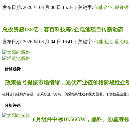
发布日期: 2026 年 08 月 06 日 15:19 | 关键字:
储能企业
,
赣锋锂
总投资超138亿，容百科技等7企电池项目传新动态
发布日期: 2026 年 08 月 04 日 16:41 | 关键字:
储能电池
,
固态电
价格趋势
政策信号提振市场情绪，光伏产业链价格阶段性企稳
硅料当前硅料库存进一步累积至53万吨，供需结构性过剩压力显着。下游拉晶企业以
分析评论
6月组件中标10.56GW，晶科、协鑫等