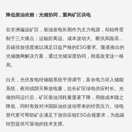
降低柴油依赖：光储协同，重构矿区供电
在非洲偏远矿区，柴油发电长期作为主力电源，却始终受
制于三大痛点：运输距离远、成本波动大、断供风险高，
且碳排放强度难以满足日益严格的ESG要求。隆基推出的
光储微网解决方案，通过光储深度协同，彻底改变这一格
局。
白天，光伏发电经储能系统平滑调节，富余电力存入储能
系统，夜间或阴天释放电量，拉长矿区绿电供应时长。光
储协同运行后，矿区柴油消耗量显著下降，用能成本随之
降低，同时有效对冲国际油价波动带来的经营压力。绿电
替代更可帮助矿企满足下游供应链ESG合规要求，为低碳
转型提供可落地的技术支撑。