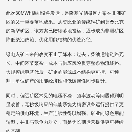
此次30MWh储能设备发运，是隆基光储微网方案在非洲矿
区的又一重要落地成果。从赞比亚的传统铜矿到莫桑比克
的新型矿区，该方案已陆续落地投运，逐步成为非洲矿区
降低柴油依赖、优化用能结构的优选路径。
绿电入矿带来的改变不止于降本：过去，柴油运输链路冗
长、中间环节繁杂，成本与供应风险贯穿整条物流线路。
大规模绿电替代后，矿企的能源成本结构更可控、可预
判，单位矿产的用能经济性和低碳属性同步提升。
同时，偏远矿区常见的电压不稳、频率波动等问题得到明
显改善，毫秒级响应的储能系统为精密设备运行提供了更
稳定的供电环境，生产连续性得以增强。矿业向绿色用能
转型，并非与竞争力对立，而是为长期运营提供更可持续
的基础。