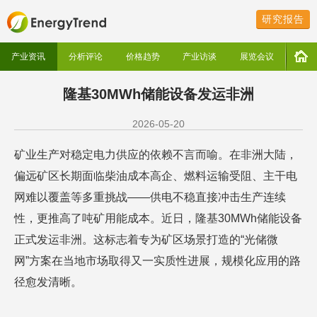
研究报告
产业资讯
分析评论
价格趋势
产业访谈
展览会议
隆基30MWh储能设备发运非洲
2026-05-20
矿业生产对稳定电力供应的依赖不言而喻。在非洲大陆，
偏远矿区长期面临柴油成本高企、燃料运输受阻、主干电
网难以覆盖等多重挑战——供电不稳直接冲击生产连续
性，更推高了吨矿用能成本。近日，隆基30MWh储能设备
正式发运非洲。这标志着专为矿区场景打造的“光储微
网”方案在当地市场取得又一实质性进展，规模化应用的路
径愈发清晰。