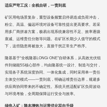
适应严苛工况：全栈自研，一责到底
矿区用电场景复杂，重型设备频繁启停易造成负荷冲击，
粉尘、高温、偏远环境对设备可靠性提出更高要求。若采
用多厂商拼凑方案，极易出现系统兼容性不足、效率逐级
衰减、运维责任分散等问题。在矿区长期少人值守的模式
下，这些隐患将被放大，直接干扰正常生产秩序。
隆基基于“全栈隆基LONGi ONE”自研体系，从高效光伏组
件到储能5S核心部件，均由隆基统一设计、制造与交付，
实现各子系统深度协同、一体化集成，同时采用单一责任
主体交付模式——一责到底，明确运维责任边界，规避多
供应商协同带来的不确定性。系统天然适配矿区负荷波动
与环境考验，全周期保障运行安全与效率。
绿电入矿：降本增效与运营优化双向升级