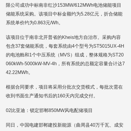
限公司成功中标南非红沙153MW/612MWh电池储能项目
储能系统采购。该项目中标金额约为5.28亿元，折合储能
系统单价约为0.863元/Wh。
该项目位于南非北开普省的Kheis地方自治市。采购内容
包含37套储能系统，每套系统由4个型号为ST5015UX-4H
的电池舱和1个中压系统（MVS）组成，整体规格为ST20
060kWh-5000kW-MV-4h，所有系统的总额定容量合计达7
42.22MWh。
根据合同要求，项目将采用分批次交货模式，每批次需在
收到书面生产通知书后的160天内完成交付。
02比亚迪：锁定邯郸850MW风电配储项目
同日，中国电建邯郸建投新能源（曲周县40万千瓦、成安