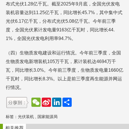
布式光伏1.28亿千瓦。截至2025年9月底，全国光伏发电
装机容量达到11.25亿千瓦，同比增长45.7%，其中集中式
光伏6.17亿千瓦，分布式光伏5.08亿千瓦。今年前三季
度，全国光伏累计发电量9163亿千瓦时，同比增长44.
1%，全国光伏发电利用率94.7%。
（四）生物质发电建设和运行情况。今年前三季度，全国
生物质发电新增装机105万千瓦，累计装机达4694万千
瓦，同比增长3.0%。今年前三季度，生物质发电量1660亿
千瓦时，同比增长8.3%。以上是前三季度再生能源并网运
行情况。
W
S
L
分
e
i
i
享
C
n
n
h
a
k
标签：
光伏装机
,
国家能源局
a
W
e
t
e
d
i
I
相关推荐