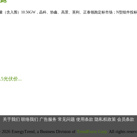
标量（含入围）10.56GW，晶科、协鑫、高景、英利、正泰领跑定标市场；N型组件投标均
光伏价...
关于我们
联络我们
广告服务
常见问题
使用条款
隐私权政策
会员条款
2026 EnergyTrend, a Business Division of
TrendForce Corp.
All rights reser