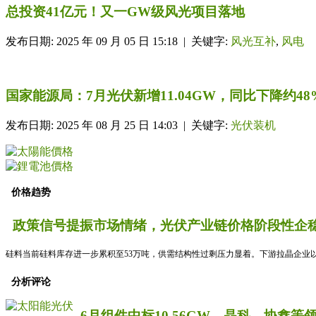
总投资41亿元！又一GW级风光项目落地
发布日期: 2025 年 09 月 05 日 15:18 | 关键字:
风光互补
,
风电
国家能源局：7月光伏新增11.04GW，同比下降约48
发布日期: 2025 年 08 月 25 日 14:03 | 关键字:
光伏装机
价格趋势
政策信号提振市场情绪，光伏产业链价格阶段性企稳
硅料当前硅料库存进一步累积至53万吨，供需结构性过剩压力显着。下游拉晶企业以
分析评论
6月组件中标10.56GW，晶科、协鑫等