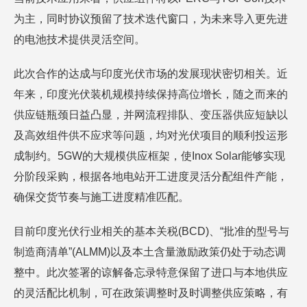
为主，同时协议预留了技术迭代窗口，为未来导入更先进
的电池技术提供灵活空间。
此次合作的达成与印度光伏市场的发展现状密切相关。近
年来，印度光伏装机规模持续保持高位增长，随之而来的
供应链瓶颈日益凸显，并网流程排队、变压器供应短缺以
及高效组件供不应求等问题，均对光伏项目的顺利投运形
成制约。5GW的大规模供应框架，使Inox Solar能够实现
分阶段采购，根据各地电站开工进度灵活分配组件产能，
确保交货节奏与施工进度精准匹配。
目前印度光伏行业相关的基本关税(BCD)、“批准的型号与
制造商清单”(ALMM)以及本土含量激励政策仍处于动态调
整中。此次签署的谅解备忘录特意保留了进口与本地供应
的灵活配比机制，可在政策调整时及时调整供应策略，有