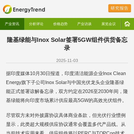
研究报告
产业资讯
分析评论
价格趋势
产业访谈
展览会议
隆基绿能与Inox Solar签署5GW组件供货备忘
录
2025-11-03
据印度媒体10月30日报道，印度清洁能源企业Inox Clean
Energy旗下子公司Inox Solar与中国光伏龙头企业隆基绿
能正式签署谅解备忘录，双方约定在2026至2030年间，隆
基绿能将向印度市场累计供应最高5GW的高效光伏组件。
尽管双方未对外披露协议具体商业条款，但光伏行业惯例
显示，此类超大规模供应协议通常会覆盖多代产品线。从
当前技术应用来看，供应组件将以PERC与TOPCon技术