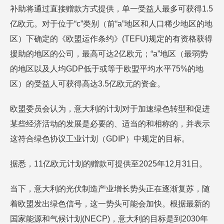
补助将通过直接赠款方式提供，单一受益人最多可获得1.5
亿欧元。对于位于“c”类别（前“a”地区和人口稀少地区的地
区）下确定的《欧盟运作条约》(TEFU)规定的有资格获得
援助的地区的公司，最高可达2亿欧元；“a”地区（最弱势
的地区以及人均GDP低于或等于欧盟平均水平75%的地
区）的受益人可获得高达3.5亿欧元的资金。
欧盟委员会认为，意大利的计划对于加速绿色转型和促进
某些经济活动的发展是必要的、适当的和相称的，并表示
这符合绿色协议工业计划（GDIP）中规定的目标。
据悉，11亿欧元计划的赠款可提供至2025年12月31日。
当下，意大利的光伏制造产业增长势头正在逐渐复苏，随
着欧盟发出绿色信号，这一势头可能会加快。根据最新的
国家能源和气候计划(NECP)，意大利的目标是到2030年