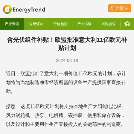
研究报告
产业资讯
分析评论
价格趋势
产业访谈
展览会议
含光伏组件补贴！欧盟批准意大利11亿欧元补
贴计划
2024-03-18
近日，欧盟批准了意大利一项价值11亿欧元的计划，该计
划将为当地制造净零经济所需的设备生产提供国家直接补
助。
据悉，这项11亿欧元计划将支持本地生产太阳能电池板、
风力涡轮机、热泵、电解槽、碳捕获、使用和储存设备，
以及设计和主要用作生产直接投入的关键部件的制造商。