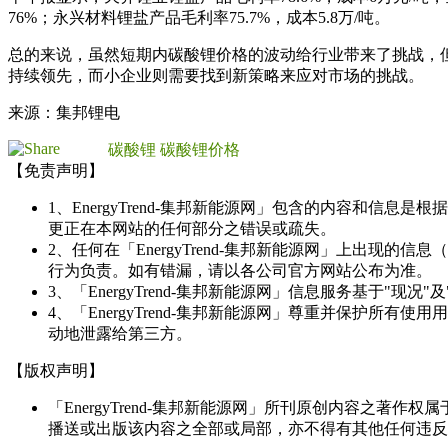
76%；永兴材料锂盐产品毛利率75.7%，成本5.8万/吨。
总的来说，虽然短期内碳酸锂价格的波动给行业带来了挑战，
持续领先，而小企业则需要找到新策略来应对市场的挑战。
来源：集邦锂电
碳酸锂
碳酸锂价格
【免责声明】
1、EnergyTrend-集邦新能源网」包含的内容和
更正在本网站的任何部分之错误或疏失。
2、任何在「EnergyTrend-集邦新能源网」上出
行为负责。如有错漏，请以各公司官方网站公布为准。
3、「EnergyTrend-集邦新能源网」信息服务基于"
4、「EnergyTrend-集邦新能源网」尊重并保护
动地泄露给第三方。
【版权声明】
「EnergyTrend-集邦新能源网」所刊原创内容之著作
播送或出版该内容之全部或局部，亦不得有其他任何违反