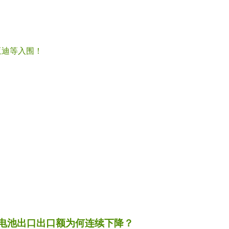
亚迪等入围！
子电池出口出口额为何连续下降？