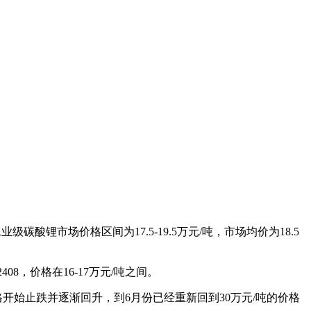
级碳酸锂市场价格区间为17.5-19.5万元/吨，市场均价为18.5
8，价格在16-17万元/吨之间。
格开始止跌并逐渐回升，到6月份已经重新回到30万元/吨的价格