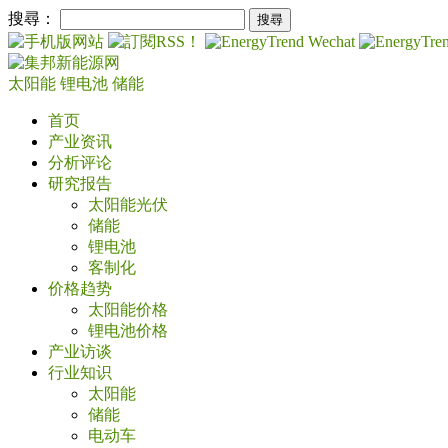
搜尋：
太阳能
锂电池
储能
首页
产业资讯
分析评论
研究报告
太阳能光伏
储能
锂电池
客制化
价格趋势
太阳能价格
锂电池价格
产业访谈
行业知识
太阳能
储能
电动车