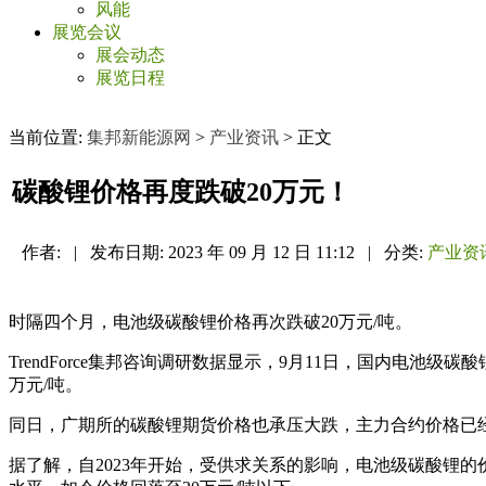
风能
展览会议
展会动态
展览日程
当前位置:
集邦新能源网
>
产业资讯
> 正文
碳酸锂价格再度跌破20万元！
作者:
|
发布日期:
2023 年 09 月 12 日 11:12
|
分类:
产业资
时隔四个月，电池级碳酸锂价格再次跌破20万元/吨。
TrendForce集邦咨询调研数据显示，9月11日，国内电池级碳酸
万元/吨。
同日，广期所的碳酸锂期货价格也承压大跌，主力合约价格已经下探至1
据了解，自2023年开始，受供求关系的影响，电池级碳酸锂的