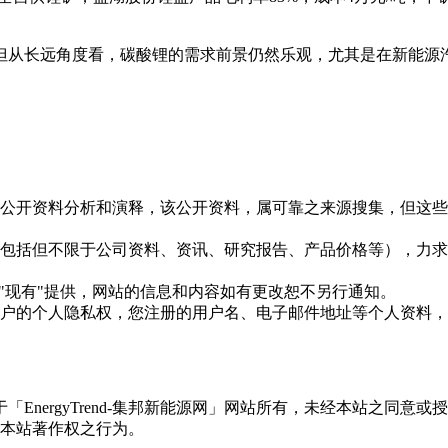
但从长远角度看，碳酸锂的需求前景仍然乐观，尤其是在新能源
信息是根据公开资料分析和演释，该公开资料，属可靠之来源搜集，
现的信息（包括但不限于公司资料、资讯、研究报告、产品价格等）
现况"及"现有"提供，网站的信息和内容如有更改恕不另行通知。
所有使用用户的个人隐私权，您注册的用户名、电子邮件地址等个人
权属于「EnergyTrend-集邦新能源网」网站所有，未经本站
本站著作权之行为。