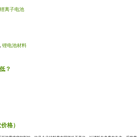
锂离子电池
,
锂电池材料
低？
伏价格）