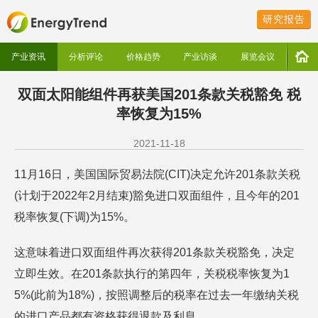
研究报告
产业资讯
分析评论
价格趋势
产业访谈
展览会议
双面太阳能组件再获美国201条款关税豁免 税
率恢复为15%
2021-11-18
11月16日，美国国际贸易法院(CIT)决定允许201条款关税
(计划于2022年2月结束)豁免进口双面组件，且今年的201
税率恢复(下调)为15%。
这意味着进口双面组件再次获得201条款关税豁免，决定
立即生效。在201条款执行的第四年，关税税率恢复为1
5%(此前为18%)，按照调整后的税率在过去一年缴纳关税
的进口产品都有资格获得退款及利息。