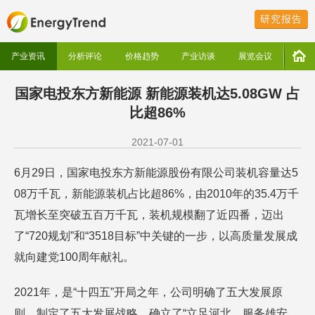
研究报告
产业资讯
分析评论
价格趋势
产业访谈
展览会议
国家电投东方新能源 新能源装机达5.08GW 占
比超86%
2021-07-01
6月29日，国家电投东方新能源股份有限公司装机容量达5
08万千瓦，新能源装机占比超86%，由2010年的35.4万千
瓦增长至突破五百万千瓦，装机规模翻了近四番，迈出
了“720规划”和“3518目标”中关键的一步，以高质量发展成
就向建党100周年献礼。
2021年，是“十四五”开局之年，公司明确了五大发展原
则，制定了五大发展战略，确立了“立足河北，服务雄安，