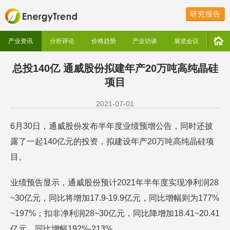
研究报告
产业资讯
分析评论
价格趋势
产业访谈
展览会议
总投140亿 通威股份拟建年产20万吨高纯晶硅
项目
2021-07-01
6月30日，通威股份发布半年度业绩预增公告，同时还披
露了一起140亿元的投资，拟建设年产20万吨高纯晶硅项
目。
业绩预告显示，通威股份预计2021年半年度实现净利润28
~30亿元，同比将增加17.9-19.9亿元，同比增幅则为177%
~197%；扣非净利润28~30亿元，同比降增加18.41~20.41
亿元，同比增幅192%-213%。