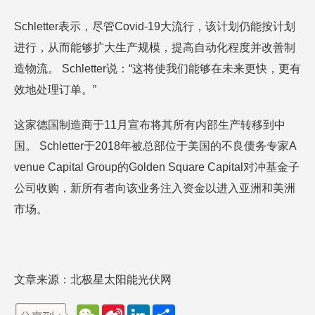
Schletter表示，尽管Covid-19大流行，该计划仍能按计划
进行，从而能够扩大生产规模，提高自动化程度并改善制
造物流。 Schletter说：“这将使我们能够在未来更快，更有
效地处理订单。”
这家德国制造商于11月宣布将其所有内部生产转移到中
国。 Schletter于2018年被总部位于美国的不良债务专家A
venue Capital Group的Golden Square Capital对冲基金子
公司收购，新所有者向该业务注入资金以进入亚洲和美洲
市场。
文章来源：北极星太阳能光伏网
W
S
L
分