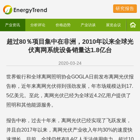
研究报告
产业资讯
分析评论
价格趋势
产业访谈
展览会议
超过80％项目集中在非洲，2010年以来全球光
伏离网系统设备销量达1.8亿台
2020-03-24
世界银行和全球离网照明协会GOGLA日前发布离网光伏报
告称，近年来离网光伏得到强劲发展，年市场规模达到17.
5亿美元。至此，离网光伏已经为全球近4.2亿用户提供了
照明和其他能源服务。
报告中称，过去十年来，离网光伏已经实现了飞跃发展，
并且自2017年以来，离网光伏产业收入年均30%的速度快
速增长。目前，全球仍然有8.4亿人无法使用电力，超过10