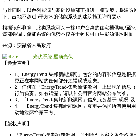
与此同时，以色列能源与基础设施部正推进一项政策，将建筑许可
下、占地不超过5平方米的储能系统的建筑施工许可要求。
根据该部测算，此类系统可为一栋10户公寓的住宅楼供电2至
该部强调，储能系统的优势不仅在于延长可再生能源供应时间
来源：安徽省人民政府
光伏系统
屋顶光伏
【免责声明】
1、EnergyTrend-集邦新能源网」包含的内容和
更正在本网站的任何部分之错误或疏失。
2、任何在「EnergyTrend-集邦新能源网」上出
行为负责。如有错漏，请以各公司官方网站公布为准。
3、「EnergyTrend-集邦新能源网」信息服务基于"
4、「EnergyTrend-集邦新能源网」尊重并保护
动地泄露给第三方。
【版权声明】
「EnergyTrend-集邦新能源网」所刊原创内容之著作