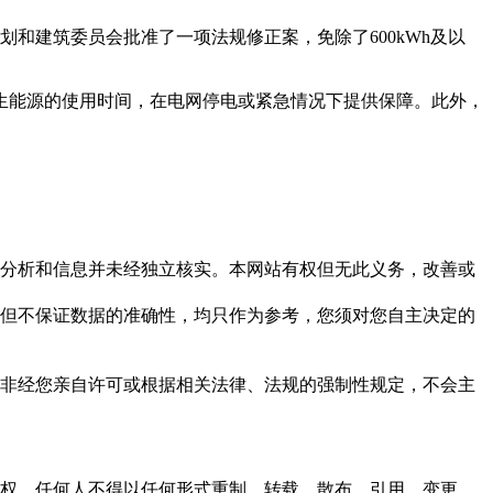
划和建筑委员会批准了一项法规修正案，免除了600kWh及以
再生能源的使用时间，在电网停电或紧急情况下提供保障。此外，
但这些分析和信息并未经独立核实。本网站有权但无此义务，改善或
，力求但不保证数据的准确性，均只作为参考，您须对您自主决定的
资料，非经您亲自许可或根据相关法律、法规的强制性规定，不会主
之同意或授权，任何人不得以任何形式重制、转载、散布、引用、变更、