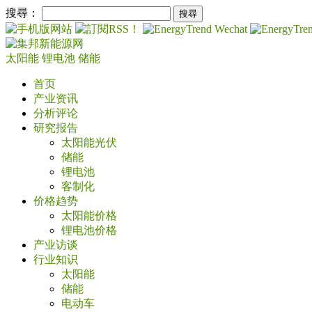
搜尋：
太阳能
锂电池
储能
首页
产业资讯
分析评论
研究报告
太阳能光伏
储能
锂电池
客制化
价格趋势
太阳能价格
锂电池价格
产业访谈
行业知识
太阳能
储能
电动车