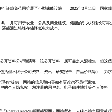
证豁免范围扩展至小型储能设施——2025年3月11日，国家规
3小时，并可用于农业、公共及商业建筑。储能的引入将延长可
，还能通过错峰存储降低电力成本。
信息是根据公开资料分析和演释，该公开资料，属可靠之来源搜集，
现的信息（包括但不限于公司资料、资讯、研究报告、产品价格等）
现况"及"现有"提供，网站的信息和内容如有更改恕不另行通知。
所有使用用户的个人隐私权，您注册的用户名、电子邮件地址等个人
权属于「EnergyTrend-集邦新能源网」网站所有，未经本站