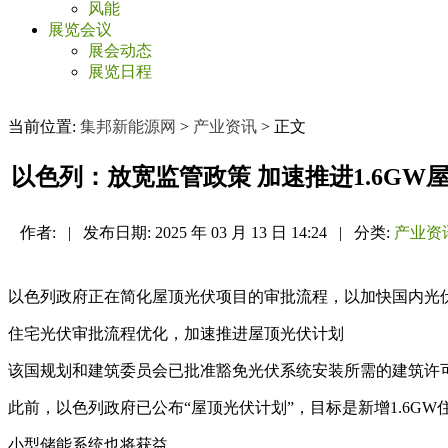
风能
展览会议
展会动态
展览日程
当前位置:
集邦新能源网
>
产业资讯
> 正文
以色列：放宽监管政策 加速推进1.6GW
作者:
|
发布日期:
2025 年 03 月 13 日 14:24
|
分类:
产业资
以色列政府正在简化屋顶光伏项目的审批流程，以加快国内光伏系
住宅光伏审批流程优化，加速推进屋顶光伏计划
该国规划和建筑委员会已批准豁免光伏系统安装所需的建筑许
此前，以色列政府已公布“屋顶光伏计划”，目标是新增1.6G
小型储能系统也将获益