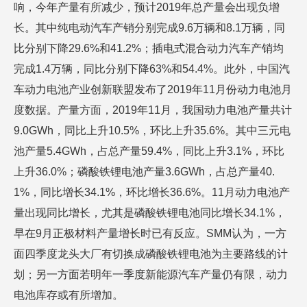
响，今年产量有所减少，预计2019年总产量会出现负增
长。其中纯电动汽车产销分别完成9.6万辆和8.1万辆，同
比分别下降29.6%和41.2%；插电式混合动力汽车产销均
完成1.4万辆，同比分别下降63%和54.4%。此外，中国汽
车动力电池产业创新联盟发布了2019年11月份动力电池月
度数据。产量方面，2019年11月，我国动力电池产量共计
9.0GWh，同比上升10.5%，环比上升35.6%。其中三元电
池产量5.4GWh，占总产量59.4%，同比上升3.1%，环比
上升36.0%；磷酸铁锂电池产量3.6GWh，占总产量40.
1%，同比增长34.1%，环比增长36.6%。11月动力电池产
量出现同比增长，尤其是磷酸铁锂电池同比增长34.1%，
早在9月正极材料产量增长时已有反应。SMM认为，一方
面四季度龙头大厂有切换成磷酸铁锂电池为主要路线的计
划；另一方面若明年一季度新能源汽车产量仍有限，动力
电池库存或有所增加。