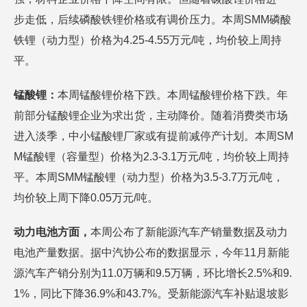
步走低，后续磷酸铁锂价格或有调价压力。本周SMM磷酸
铁锂（动力型）价格为4.25-4.55万元/吨，均价较上周持
平。
锰酸锂：
本周锰酸锂价格下跌。本周锰酸锂价格下跌。年
前部分锰酸锂企业为求出货，主动降价。随着消费类市场
进入淡季，中小锰酸锂厂家或有提前减停产计划。本周SM
M锰酸锂（容量型）价格为2.3-3.1万元/吨，均价较上周持
平。本周SMM锰酸锂（动力型）价格为3.5-3.7万元/吨，
均价较上周下降0.05万元/吨。
动力电池方面，
本周公布了新能源汽车产销量数据及动力
电池产量数据。据中汽协公布的数据显示，今年11月新能
源汽车产销分别为11.0万辆和9.5万辆，环比增长2.5%和9.
1%，同比下降36.9%和43.7%。受新能源汽车补贴退坡影