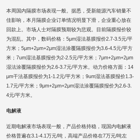
本周国内隔膜市场表现一般。据悉，受新能源汽车销量不
佳影响，本月隔膜企业订单情况明显下滑，企业重心放在
回款上。市场人士对隔膜预期较为悲观。目前隔膜报价较
为混乱。其中，数码价格：5μm湿法基膜报价2.7-3.5元/平
方米；5μm+2μm+2μm湿法涂覆隔膜报价为3.6-4.5元/平方
米；7um湿法基膜报价为2-2.5元/平方米；7μm+2μm+2μm
湿法涂覆隔膜报价为2.6-3.7元/平方米。动力价格方面：14
μm干法基膜报价为1-1.2元/平方米；9um湿法基膜报价1.3-
1.7元/平方米；9μm+2μm+2μm湿法涂覆隔膜报价为2.6-3.
4元/平方米。
电解液
近期电解液市场表现一般，产品价格持稳，现国内电解液
价格普遍在3.1-4.1万元/吨，高端产品价格在7万元/吨左