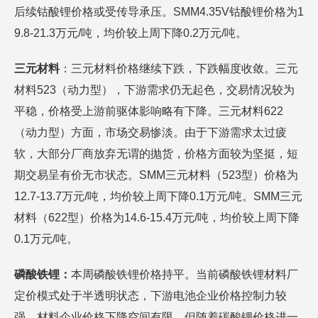
后续钴酸锂价格或受传导承压。SMM4.35V钴酸锂价格为1
9.8-21.3万元/吨，均价较上周下降0.2万元/吨。
三元材料
：三元材料价格继续下跌，下跌幅度收敛。三元
材料523（动力型），下游需求仍无起色，交易情况较为
平稳，价格受上游前驱体影响略有下降。三元材料622
（动力型）方面，市场交易惨淡。由于下游需求太过疲
软，大部分厂商放弃无谓的抛货，价格方面较为坚挺，短
期交易呈有价无市状态。SMM三元材料（523型）价格为
12.7-13.7万元/吨，均价较上周下降0.1万元/吨。SMM三元
材料（622型）价格为14.6-15.4万元/吨，均价较上周下降
0.1万元/吨。
磷酸铁锂：
本周磷酸铁锂价格持平。当前磷酸铁锂材料厂
定价模式处于半透明状态，下游电池企业价格控制力较
强，材料企业价格下降空间有限。但随着碳酸锂价格进一