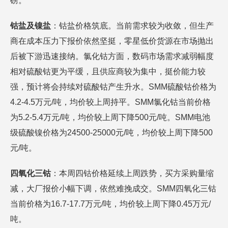
磅。
钴盐及镍盐
：钴盐价格筑底。当前需求较为收敛，但生产
商在成本压力下报价依然坚挺，零星低价货源在市场抛出
后被下游迅速接纳。氯化钴方面，数码市场需求减弱幅度
相对硫酸钴更为平缓，且供应商较为集中，挺价能力较
强，预计将会持续对硫酸钴产生升水。SMM硫酸钴价格为
4.2-4.5万元/吨，均价较上周持平。SMM氯化钴当前价格
为5.2-5.4万元/吨，均价较上周下降500元/吨。SMM电池
级硫酸镍价格为24500-25000元/吨，均价较上周下降500
元/吨。
四氧化三钴
：本周四钴价格延续上周跌势，买方采购量缩
减，大厂报价小幅下调，依然难挽成交。SMM四氧化三钴
当前价格为16.7-17.7万元/吨，均价较上周下降0.45万元/
吨。