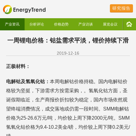
研究报告
产业资讯
分析评论
价格趋势
产业访谈
展览会议
一周锂电价格：钴盐需求平淡，锂价持续下滑
2019-12-16
正极材料：
电解钴及氢氧化钴：
本周电解钴价格持稳。国内电解钴价
格较为坚挺，下游需求方按需采购，。氢氧化钴方面，圣
诞假期临近，生产商报价折扣较为稳定，国内市场依然观
望终端消费情况，成交落地或仍需一段时间。SMM电解钴
价格为25-26.6万元/吨，均价较上周下降2000元/吨。SMM
氢氧化钴价格为9.4-10.2美金/磅，均价较上周下降0.2美元/