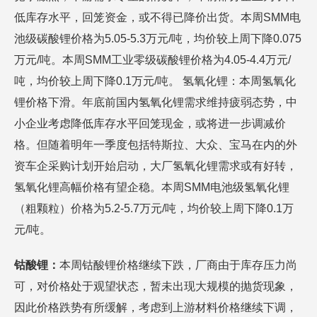
低库存水平，回笼资金，或不得已降价出货。本周SMM电
池级碳酸锂价格为5.05-5.3万元/吨，均价较上周下降0.075
万元/吨。本周SMM工业零级碳酸锂价格为4.05-4.4万元/
吨，均价较上周下降0.1万元/吨。 氢氧化锂：本周氢氧化
锂价格下滑。年底前国内氢氧化锂需求维持疲弱态势，中
小企业考虑降低库存水平回笼现金，或将进一步调减价
格。但随着明年一季度包括特斯拉、大众、宝马在内的外
资车企采购计划开始启动，大厂氢氧化锂需求或有好转，
氢氧化锂高幅价格有望企稳。本周SMM电池级氢氧化锂
（粗颗粒）价格为5.2-5.7万元/吨，均价较上周下降0.1万
元/吨。
钴酸锂：
本周钴酸锂价格继续下跌，厂商由于库存压力尚
可，对价格处于观望状态，暂未出现大规模的抛货现象，
因此价格跌势有所缓解，考虑到上游材料价格继续下调，