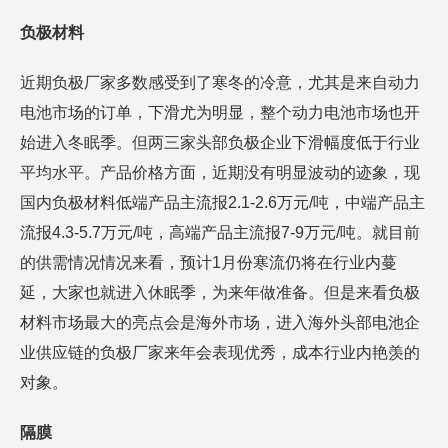
负极材料
近期负极厂家多数感受到了寒冬的冷意，尤其是来自动力
电池市场的订单，下滑尤为明显，整个动力电池市场也开
始进入冬眠季。但两三家头部负极企业下滑幅度低于行业
平均水平。产品价格方面，近期没有明显波动的迹象，现
国内负极材料低端产品主流报2.1-2.6万元/吨，中端产品主
流报4.3-5.7万元/吨，高端产品主流报7-9万元/吨。就目前
的供需情况情况来看，预计1月份寒流仍将在行业内蔓
延，大家也就进入休眠季，为来年做准备。但是来看负极
材料市场最大的亮点会是海外市场，进入海外头部电池企
业供应链的负极厂家来年会表现优秀，成本行业内艳羡的
对象。
隔膜