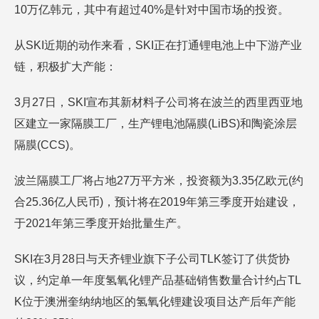
10万亿韩元，其中有超过40%是针对中国市场的投资。
从SKI近期的动作来看，SKI正在打通锂电池上中下游产业
链，积极扩大产能：
3月27日，SKI宣布其新材料子公司将在波兰的西里西亚地
区建立一家隔膜工厂，生产锂电池隔膜(LiBS)和陶瓷涂层
隔膜(CCS)。
波兰隔膜工厂将占地27万平方米，投资额为3.35亿欧元(约
合25.36亿人民币)，预计将在2019年第三季度开始建设，
于2021年第三季度开始批量生产。
SKI在3月28日与天齐锂业旗下子公司TLK签订了供货协
议，约定单一年度氢氧化锂产品基础销售数量合计约占TL
K位于澳洲奎纳纳地区的氢氧化锂建设项目达产后年产能