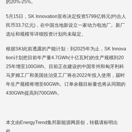
的20%-25%。
5月15日，SK Innovation宣布决定投资5799亿韩元(约合人
民币33.7亿元)，在中国当地新设立一家动力电池厂。新厂
选址和规模等详细投资计划尚未敲定。
根据SKI此前透露的产能计划：到2025年为止，SK Innova
tion计划把目前年产量4.7GWh(十亿瓦时)的生产规模到20
25年增至100GWh。目前正在建设的中国常州和匈牙利科
马罗姆工厂和美国佐治亚工厂将在2022年投入使用，届时
年生产规模将增至60GWh。订单余额目标量也将从同期的
430GWh提高到700GWh。
本文由EnergyTrend集邦新能源网原创，转载请标明出
处。