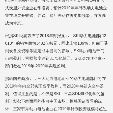
电池企业格外期待。再加上我国政府今年2月份以明文形
式欢迎外资企业在华投资，预计2019年年韩系动力电池企
业在华展开收购、并购、建厂等动作将更加频繁，并逐渐
成为常态。
根据SKI此前发布了2018年财报显示：SKI动力电池部门2
018年的销售额为3482亿韩元，同比上涨139%，但由于受
到设备投资额等固定成本提高的影响，SKI动力电池部门
仍未盈利，亏损额度达到3175亿韩元。SKI动力电池事业
部门欲在2019年-2020年实现盈利。
据韩国券商预计，三大动力电池企业的动力电池部门将在
2019年年内全部实现当季盈利，而2020年将进入全年盈
利。值得注意的是，不仅是SKI，三星SDI和LG化学的盈
利计划都不约而同的指向中国市场。据韩国证券界的统
计，三家韩系动力电池企业在2019年计划投资规模将超过