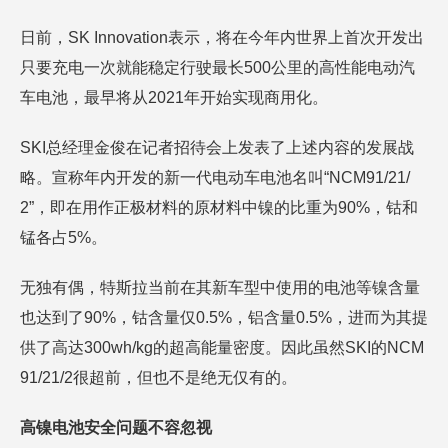
日前，SK Innovation表示，将在今年内世界上首次开发出
只要充电一次就能稳定行驶最长500公里的高性能电动汽
车电池，最早将从2021年开始实现商用化。
SKI总经理金俊在记者招待会上发表了上述内容的发展战
略。宣称年内开发的新一代电动车电池名叫“NCM91/21/
2”，即在用作正极材料的原材料中镍的比重为90%，钴和
锰各占5%。
无独有偶，特斯拉当前在其新车型中使用的电池等镍含量
也达到了90%，钴含量仅0.5%，铝含量0.5%，进而为其提
供了高达300wh/kg的超高能量密度。因此虽然SKI的NCM
91/21/2很超前，但也不是绝无仅有的。
高镍电池安全问题不容忽视