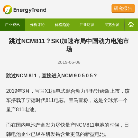
研究报告
产业资讯
分析评论
价格趋势
产业访谈
展览会议
跳过NCM811？SKI加速布局中国动力电池市
场
2019-06-06
跳过NCM 811，直接进入NCM 9 0.5 0.5？
2019年3月，宝马X1插电式混合动力里程升级版上市，该
车搭载了宁德时代811电芯。宝马宣称，这是全球第一个
量产811电池。
而在国内电池产商发力尽快量产NCM811电池的时候，日
韩电池企业已经在研发钴含量更低的新型电池。