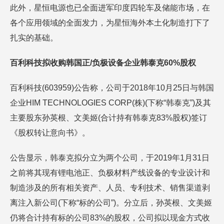
此外，星恒电源也已全面进军印度四轮车及储能市场，在
各个应用领域的全面发力，为星恒海外本土化制造打下了
扎实的基础。
百利科技拟收购韩国正/负极设备企业韩泰克60%股权
百利科技(603959)公告称，公司于2018年10月25日与韩国
企业HIM TECHNOLOGIES CORP(株)(下称“韩泰克”)及其
主要股东孙英根、文美姬(合计持有韩泰克83%股权)签订
《股权转让意向书》。
公告显示，韩泰克拟分立为两个公司，于2019年1月31日
之前将其现有锂电池正、负极材料产线设备的专业设计和
制造涉及的所有相关资产、人员、专利技术、销售渠道剥
离注入新公司(下称“标的公司”)。分立后，孙英根、文美姬
仍将合计持有标的公司83%的股权，公司拟以现金方式收