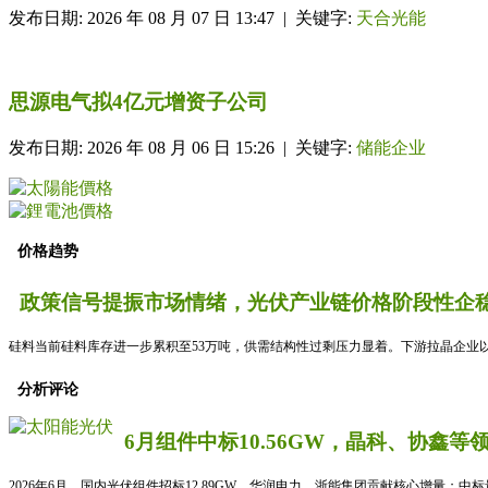
发布日期: 2026 年 08 月 07 日 13:47 | 关键字:
天合光能
思源电气拟4亿元增资子公司
发布日期: 2026 年 08 月 06 日 15:26 | 关键字:
储能企业
价格趋势
政策信号提振市场情绪，光伏产业链价格阶段性企稳
硅料当前硅料库存进一步累积至53万吨，供需结构性过剩压力显着。下游拉晶企业以
分析评论
6月组件中标10.56GW，晶科、协鑫等
2026年6月，国内光伏组件招标12.89GW，华润电力、浙能集团贡献核心增量；中