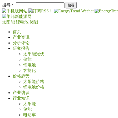
搜尋：
太阳能
锂电池
储能
首页
产业资讯
分析评论
研究报告
太阳能光伏
储能
锂电池
客制化
价格趋势
太阳能价格
锂电池价格
产业访谈
行业知识
太阳能
储能
电动车