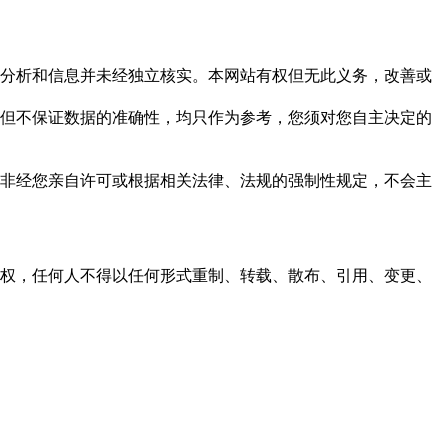
但这些分析和信息并未经独立核实。本网站有权但无此义务，改善或
，力求但不保证数据的准确性，均只作为参考，您须对您自主决定的
资料，非经您亲自许可或根据相关法律、法规的强制性规定，不会主
之同意或授权，任何人不得以任何形式重制、转载、散布、引用、变更、