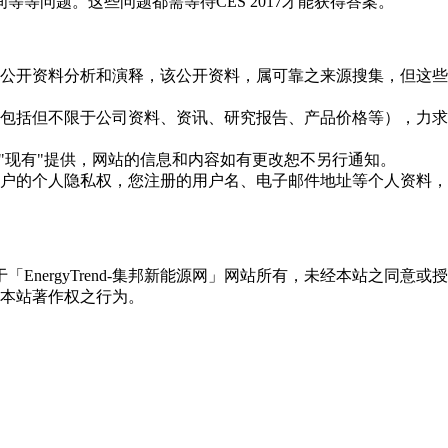
等问题。这些问题都需等待CES 2017才能获得答案。
信息是根据公开资料分析和演释，该公开资料，属可靠之来源搜集，
现的信息（包括但不限于公司资料、资讯、研究报告、产品价格等）
现况"及"现有"提供，网站的信息和内容如有更改恕不另行通知。
所有使用用户的个人隐私权，您注册的用户名、电子邮件地址等个人
权属于「EnergyTrend-集邦新能源网」网站所有，未经本站
本站著作权之行为。