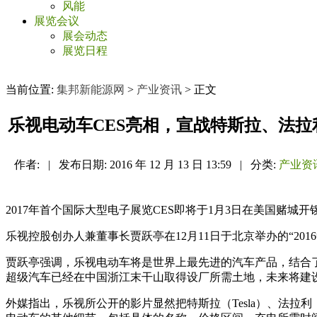
风能
展览会议
展会动态
展览日程
当前位置:
集邦新能源网
>
产业资讯
> 正文
乐视电动车CES亮相，宣战特斯拉、法拉
作者:
|
发布日期:
2016 年 12 月 13 日 13:59
|
分类:
产业资
2017年首个国际大型电子展览CES即将于1月3日在美国赌城开
乐视控股创办人兼董事长贾跃亭在12月11日于北京举办的“20
贾跃亭强调，乐视电动车将是世界上最先进的汽车产品，结合了
超级汽车已经在中国浙江末干山取得设厂所需土地，未来将建
外媒指出，乐视所公开的影片显然把特斯拉（Tesla）、法拉利（