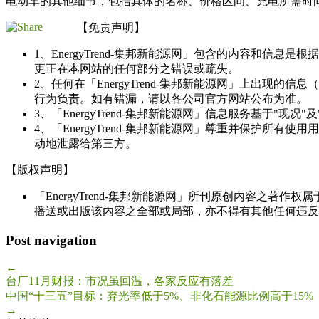
电动车的其他细节，包括具体的名称、价格区间、充电所需时间等
【免责声明】
1、EnergyTrend-集邦新能源网」包含的内容和
更正在本网站的任何部分之错误或疏失。
2、任何在「EnergyTrend-集邦新能源网」上出
行为负责。如有错漏，请以各公司官方网站公布为准。
3、「EnergyTrend-集邦新能源网」信息服务基于"
4、「EnergyTrend-集邦新能源网」尊重并保护
动地泄露给第三方。
【版权声明】
「EnergyTrend-集邦新能源网」所刊原创内容之著作
播送或出版该内容之全部或局部，亦不得有其他任何违反
Post navigation
←
台厂11月财报：市况虽回温，各家反应有落差
中国“十三五”目标：弃光率低于5%、非化石能源比例高于15%
→