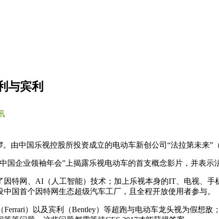
利与宾利
讯
锣。由中国乐视控股所投资成立的电动车新创公司“法拉第未来”（Far
16中国企业领袖年会”上揭露乐视电动车的首支概念影片，并表示法
因特网、AI（人工智能）技术；加上乐视本身的IT、电视、
设中国首个因特网生态超级汽车工厂，且全程开放使用者参与。
Ferrari）以及宾利（Bentley）等超跑与电动车龙头视为