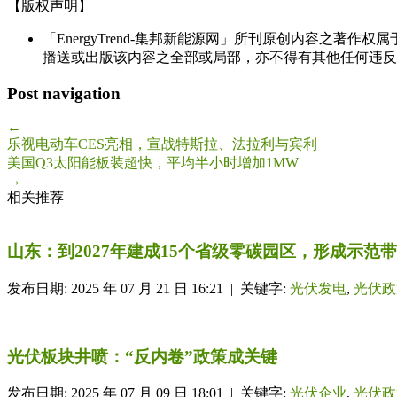
【版权声明】
「EnergyTrend-集邦新能源网」所刊原创内容之著作
播送或出版该内容之全部或局部，亦不得有其他任何违反
Post navigation
←
乐视电动车CES亮相，宣战特斯拉、法拉利与宾利
美国Q3太阳能板装超快，平均半小时增加1MW
→
相关推荐
山东：到2027年建成15个省级零碳园区，形成示范
发布日期: 2025 年 07 月 21 日 16:21 | 关键字:
光伏发电
,
光伏政
光伏板块井喷：“反内卷”政策成关键
发布日期: 2025 年 07 月 09 日 18:01 | 关键字:
光伏企业
,
光伏政