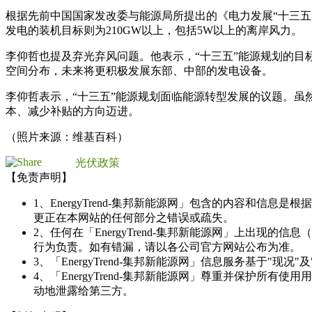
根据先前中国国家发改委与能源局所提出的《电力发展“十三五”
发电的装机目标则为210GW以上，包括5W以上的离岸风力。
李仰哲也提及弃光弃风问题。他表示，“十三五”能源规划的目
空间分布，未来将更积极发展东部、中部的发电设备。
李仰哲表示，“十三五”能源规划面临能源转型发展的议题。
本、减少补贴的方向迈进。
（照片来源：维基百科）
光伏政策
【免责声明】
1、EnergyTrend-集邦新能源网」包含的内容和
更正在本网站的任何部分之错误或疏失。
2、任何在「EnergyTrend-集邦新能源网」上出
行为负责。如有错漏，请以各公司官方网站公布为准。
3、「EnergyTrend-集邦新能源网」信息服务基于"
4、「EnergyTrend-集邦新能源网」尊重并保护
动地泄露给第三方。