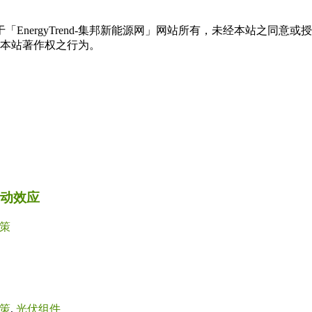
权属于「EnergyTrend-集邦新能源网」网站所有，未经本站
本站著作权之行为。
带动效应
策
策
,
光伏组件