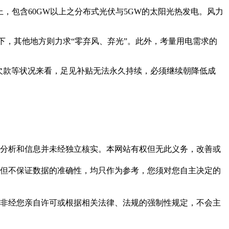
上，包含60GW以上之分布式光伏与5GW的太阳光热发电。风力
下，其他地方则力求“零弃风、弃光”。此外，考量用电需求的
欠款等状况来看，足见补贴无法永久持续，必须继续朝降低成
但这些分析和信息并未经独立核实。本网站有权但无此义务，改善或
，力求但不保证数据的准确性，均只作为参考，您须对您自主决定的
资料，非经您亲自许可或根据相关法律、法规的强制性规定，不会主