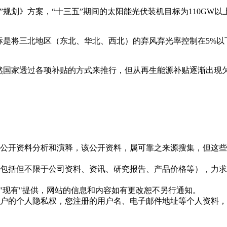
规划》方案，“十三五”期间的太阳能光伏装机目标为110GW以
标是将三北地区（东北、华北、西北）的弃风弃光率控制在5%以
虽然国家透过各项补贴的方式来推行，但从再生能源补贴逐渐出现
信息是根据公开资料分析和演释，该公开资料，属可靠之来源搜集，
现的信息（包括但不限于公司资料、资讯、研究报告、产品价格等）
现况"及"现有"提供，网站的信息和内容如有更改恕不另行通知。
所有使用用户的个人隐私权，您注册的用户名、电子邮件地址等个人