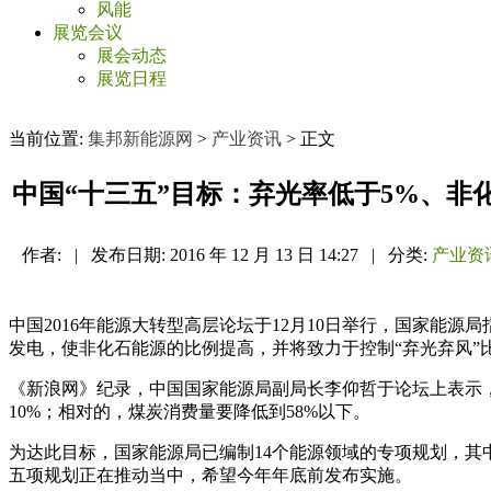
风能
展览会议
展会动态
展览日程
当前位置:
集邦新能源网
>
产业资讯
> 正文
中国“十三五”目标：弃光率低于5%、非
作者:
|
发布日期:
2016 年 12 月 13 日 14:27
|
分类:
产业资
中国2016年能源大转型高层论坛于12月10日举行，国家能
发电，使非化石能源的比例提高，并将致力于控制“弃光弃风”
《新浪网》纪录，中国国家能源局副局长李仰哲于论坛上表示，
10%；相对的，煤炭消费量要降低到58%以下。
为达此目标，国家能源局已编制14个能源领域的专项规划，
五项规划正在推动当中，希望今年年底前发布实施。