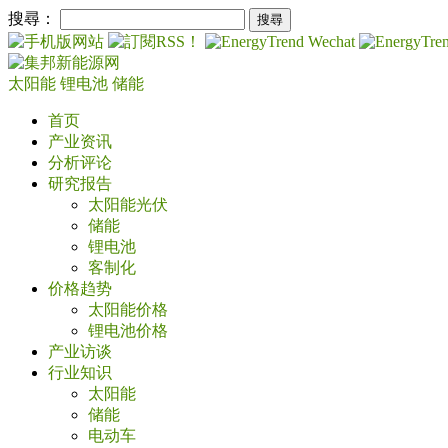
搜尋：
太阳能
锂电池
储能
首页
产业资讯
分析评论
研究报告
太阳能光伏
储能
锂电池
客制化
价格趋势
太阳能价格
锂电池价格
产业访谈
行业知识
太阳能
储能
电动车