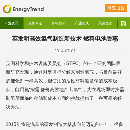
研究报告
产业资讯
分析评论
价格趋势
产业访谈
展览会议
英发明高效氢气制造新技术 燃料电池受惠
2014-07-01
英国科学和技术设施委员会（STFC）的一个研究团队最
新研究发现，通过对氨进行分解来制造氢气，与目前最好
的催化剂一样高效，但使用的活性材料氨基钠的成本极
低，能用氨‘按需’廉价高效地产出氢气，为在现场即时按需
制氢所面临的存储和成本方面的挑战提供了一种可靠的解
决办法。
2015年将是汽车的研发制造大踏步向前迈进的一年。很多