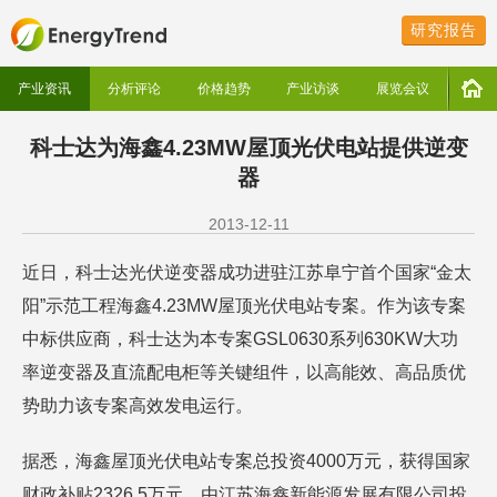
研究报告
产业资讯
分析评论
价格趋势
产业访谈
展览会议
科士达为海鑫4.23MW屋顶光伏电站提供逆变
器
2013-12-11
近日，科士达光伏逆变器成功进驻江苏阜宁首个国家“金太
阳”示范工程海鑫4.23MW屋顶光伏电站专案。作为该专案
中标供应商，科士达为本专案GSL0630系列630KW大功
率逆变器及直流配电柜等关键组件，以高能效、高品质优
势助力该专案高效发电运行。
据悉，海鑫屋顶光伏电站专案总投资4000万元，获得国家
财政补贴2326.5万元，由江苏海鑫新能源发展有限公司投