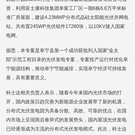
资，利用富士康科技集团阜甯工厂区一期6栋6.6万平米标
准厂房屋面，建设4.23MWP分布式晶硅太阳能光伏并网电
站。共布置245WP光伏组件17280块，以10KV接入国家
电网。
据悉，本专案是阜宁县第一个成功获批列入国家“金太
阳”示范工程目录的光伏发电专案，专案投产运行对优化阜
宁能源结构，推动阜宁节能减排，实现阜宁经济可持续发
展，具有重要意义。
科士达相关负责人表示，随着今年来国内光伏市场的打
开，国内政策日趋完善为新能源企业发展带了新的机遇，
分布式光伏发电因为具备分散、高效、可靠的优点，在国
内市场上呈现雨后春笋式的发展势头，国内屋顶光伏发电
已经逐渐成为主流的分布式光伏发电模式。此次，科士达