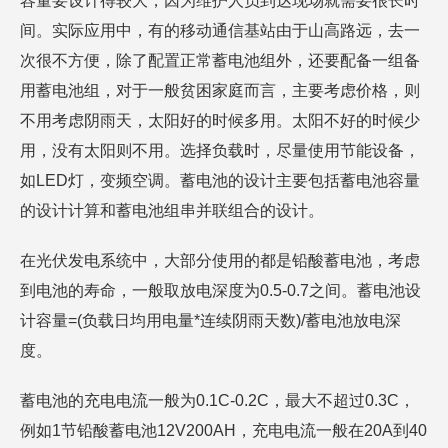
容量要设计得较大，因为维护人员到达现场就需要很长时
间。实际应用中，有的移动通信基站由于山高路远，去一
次很不方便，除了配置正常蓄电池组外，还要配备一组备
用蓄电池组，对于一般贫困家庭而言，主要考虑价格，则
不用考虑阴雨天，太阳好的时候多用。太阳不好的时候少
用，没有太阳则不用。选择负载时，尽量使用节能设备，
如LED灯，变频空调。蓄电池的设计主要包括蓄电池容量
的设计计算和蓄电池组串并联组合的设计。
在光伏发电系统中，大部分使用的都是铅酸蓄电池，考虑
到电池的寿命，一般取放电深度为0.5-0.7之间。蓄电池设
计容量=(负载日均用电量*连续阴雨天数)/蓄电池放电深
度。
蓄电池的充电电流一般为0.1C-0.2C，最大不超过0.3C，
例如1节铅酸蓄电池12V200AH，充电电流一般在20A到40