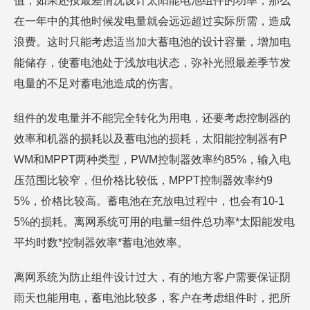
值，如果还按最差情况设计太阳能电池组件的功率，那么
在一年中的其他时候发电量就会远远超过实际所需，造成
浪费。这时只能考虑适当加大蓄电池的设计容量，增加电
能储存，使蓄电池处于浅放电状态，弥补光照最差季节发
电量的不足对蓄电池造成的伤害。
组件的发电量并不能完全转化为用电，还要考虑控制器的
效率和机器的损耗以及蓄电池的损耗，太阳能控制器有P
WM和MPPT两种类型，PWM控制器效率约85%，输入电
压范围比较窄，但价格比较低，MPPT控制器效率约9
5%，价格比较高。蓄电池在充放电过程中，也会有10-1
5%的损耗。离网系统可用的电量=组件总功率*太阳能发电
平均时数*控制器效率*蓄电池效率。
离网系统为防止组件设计过大，有的地方客户需要保证阴
雨天也能用电，蓄电池比较多，客户在考虑组件时，把所