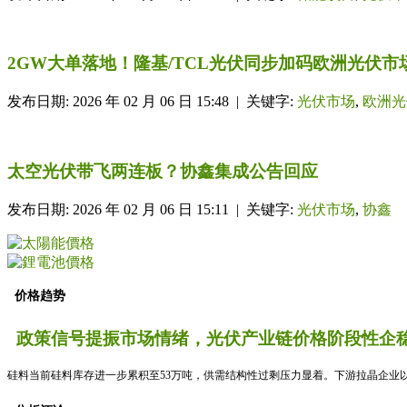
2GW大单落地！隆基/TCL光伏同步加码欧洲光伏市
发布日期: 2026 年 02 月 06 日 15:48 | 关键字:
光伏市场
,
欧洲光
太空光伏带飞两连板？协鑫集成公告回应
发布日期: 2026 年 02 月 06 日 15:11 | 关键字:
光伏市场
,
协鑫
价格趋势
政策信号提振市场情绪，光伏产业链价格阶段性企稳
硅料当前硅料库存进一步累积至53万吨，供需结构性过剩压力显着。下游拉晶企业以