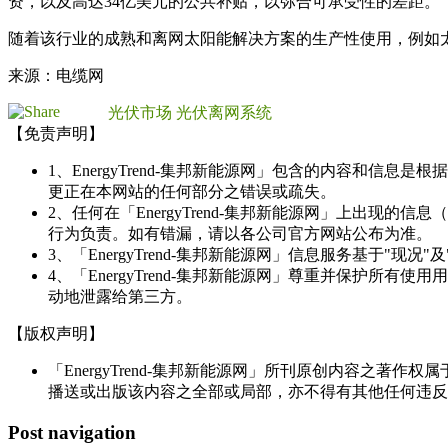
资，以及高达34亿美元的公共补贴，以弥合可承受性的差距。
随着该行业的成熟和离网太阳能解决方案的生产性使用，例如
来源：电缆网
光伏市场
光伏离网系统
【免责声明】
1、EnergyTrend-集邦新能源网」包含的内容和
更正在本网站的任何部分之错误或疏失。
2、任何在「EnergyTrend-集邦新能源网」上出
行为负责。如有错漏，请以各公司官方网站公布为准。
3、「EnergyTrend-集邦新能源网」信息服务基于"
4、「EnergyTrend-集邦新能源网」尊重并保护
动地泄露给第三方。
【版权声明】
「EnergyTrend-集邦新能源网」所刊原创内容之著作
播送或出版该内容之全部或局部，亦不得有其他任何违反
Post navigation