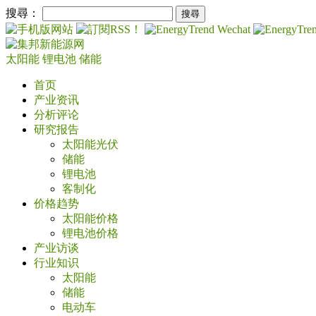
搜尋：
太阳能
锂电池
储能
首页
产业资讯
分析评论
研究报告
太阳能光伏
储能
锂电池
客制化
价格趋势
太阳能价格
锂电池价格
产业访谈
行业知识
太阳能
储能
电动车