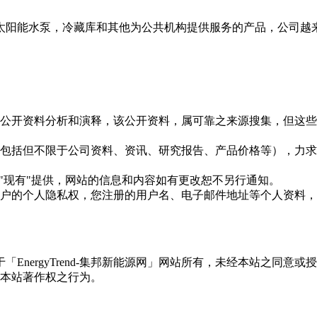
太阳能水泵，冷藏库和其他为公共机构提供服务的产品，公司越
信息是根据公开资料分析和演释，该公开资料，属可靠之来源搜集，
现的信息（包括但不限于公司资料、资讯、研究报告、产品价格等）
现况"及"现有"提供，网站的信息和内容如有更改恕不另行通知。
所有使用用户的个人隐私权，您注册的用户名、电子邮件地址等个人
权属于「EnergyTrend-集邦新能源网」网站所有，未经本站
本站著作权之行为。