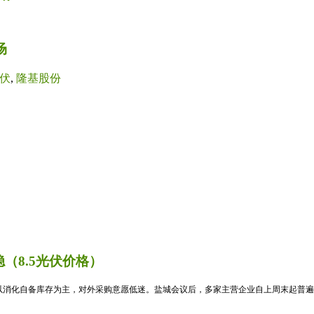
场
伏
,
隆基股份
（8.5光伏价格）
消化自备库存为主，对外采购意愿低迷。盐城会议后，多家主营企业自上周末起普遍暂