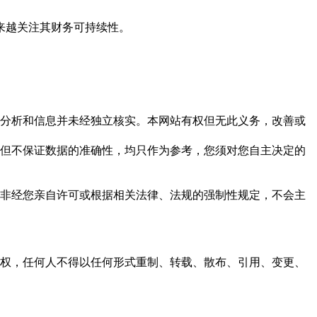
来越关注其财务可持续性。
但这些分析和信息并未经独立核实。本网站有权但无此义务，改善或
，力求但不保证数据的准确性，均只作为参考，您须对您自主决定的
资料，非经您亲自许可或根据相关法律、法规的强制性规定，不会主
之同意或授权，任何人不得以任何形式重制、转载、散布、引用、变更、