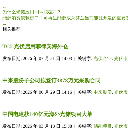
←
为什么光储应用“不可或缺”？
能源消费依赖进口！可再生能源成为芬兰当前能源开发的重要
→
相关推荐
TCL光伏启用菲律宾海外仓
发布日期: 2026 年 07 月 21 日 14:03 | 关键字:
光伏企业
,
光伏市
中来股份子公司拟签订3878万元采购合同
发布日期: 2026 年 06 月 29 日 14:16 | 关键字:
中来股份
,
光伏市
中国电建获140亿元海外光储项目大单
发布日期: 2026 年 03 月 13 日 15:38 | 关键字:
储能项目
,
光伏市