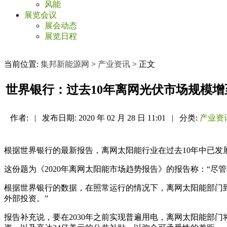
风能
展览会议
展会动态
展览日程
当前位置:
集邦新能源网
>
产业资讯
> 正文
世界银行：过去10年离网光伏市场规模增至
作者:
|
发布日期:
2020 年 02 月 28 日 11:01
|
分类:
产业资
根据世界银行的最新报告，离网太阳能行业在过去10年中已发展
这份题为《2020年离网太阳能市场趋势报告》的报告称：“尽
根据世界银行的数据，在照常运行的情况下，离网太阳能部门到203
外部投资。”
报告补充说，要在2030年之前实现普遍用电，离网太阳能部门将