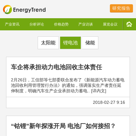
研究报告
产业资讯
分析评论
价格趋势
产业访谈
展览会议
太阳能
锂电池
储能
车企将承担动力电池回收主体责任
2月26日，工信部等七部委联合发布了《新能源汽车动力蓄电
池回收利用管理暂行办法》的通知，强调落实生产者责任延
伸制度，明确汽车生产企业承担动力蓄电.. [详内文]
2018-02-27 9:16
“钴锂”新年探涨开局 电池厂如何接招？