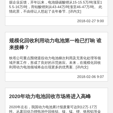
据企业反馈，开年以来，电池级碳酸锂从15-15.5万/吨涨至1
5.5-16万/吨，而钴酸锂则从43-44万/吨涨至46-47万/吨。 此
情此景，不由得让人想起了去年春节.. [详内文]
2018-02-27 9:00
规模化回收利用动力电池第一枪已打响 谁
来接棒？
铁塔公司重点围绕退役动力电池梯次利用及无害化处理等领
域开展工作，形成了良好的示范效应。未来，在规模化回收
利用动力电池领域将会出现更多的优秀案.. [详内文]
2018-02-06 9:07
2020年动力电池回收市场将进入高峰
2020年左右，我国动力电池累计报废量可达到12万-17万
吨。从废旧动力锂电池中回收钴、镍、锰、锂、铁和铝等金