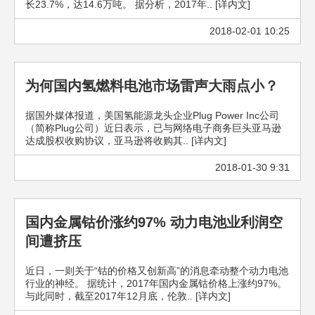
长23.7%，达14.6万吨。 据分析，2017年.. [详内文]
2018-02-01 10:25
为何国内氢燃料电池市场雷声大雨点小？
据国外媒体报道，美国氢能源龙头企业Plug Power Inc公司
（简称Plug公司）近日表示，已与网络电子商务巨头亚马逊
达成股权收购协议，亚马逊将收购其.. [详内文]
2018-01-30 9:31
国内金属钴价涨约97% 动力电池业利润空
间遭挤压
近日，一则关于“钴的价格又创新高”的消息牵动整个动力电池
行业的神经。 据统计，2017年国内金属钴价格上涨约97%。
与此同时，截至2017年12月底，伦敦.. [详内文]