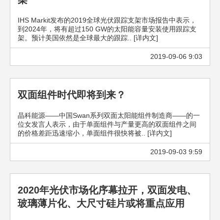
IHS Markit发布的2019全球光伏跟踪支架市场报告中表示，
到2024年，将有超过150 GW的太阳能容量安装使用跟踪支
架。预计美国依然是全球最大的跟踪.. [详内文]
2019-09-06 9:03
双面组件时代即将到来？
晶科能源——中国Swan系列双面太阳能组件制造商——的一
位女发言人表示，由于单面组件与产量更高的双面组件之间
的价格差距迅速缩小，单面组件很快将被.. [详内文]
2019-09-03 9:59
2020年光伏市场化序幕拉开，双面发电、
玻璃薄片化、大尺寸硅片或将重点应用