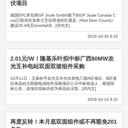
伏项目
德国EPC承包商GP Joule GmbH旗下的GP Joule Canada C
orp已取得在加拿大艾伯塔省的红鹿县（Red Deer County）
建设25.4兆瓦Innisfail光.. [详内文]
2019-10-30 9:19
2.01元/W！隆基乐叶拟中标广西80MW农
光互补电站双面双玻组件采购
10月11日，玉柴桂平农光互补光伏发电三期A区项目、B区项
目单晶硅太阳能电池组件采购项目公示中标候选人，根据招
标公告，该项目招标内容为单晶硅太阳.. [详内文]
2019-10-14 9:15
再度反转！本月底双面组件或不再豁免201