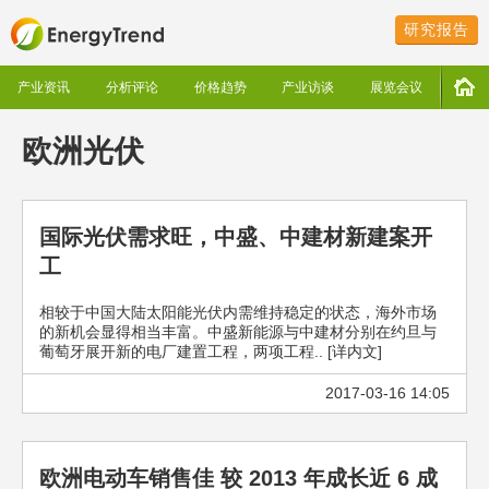
研究报告
产业资讯
分析评论
价格趋势
产业访谈
展览会议
欧洲光伏
国际光伏需求旺，中盛、中建材新建案开
工
相较于中国大陆太阳能光伏内需维持稳定的状态，海外市场
的新机会显得相当丰富。中盛新能源与中建材分别在约旦与
葡萄牙展开新的电厂建置工程，两项工程.. [详内文]
2017-03-16 14:05
欧洲电动车销售佳 较 2013 年成长近 6 成