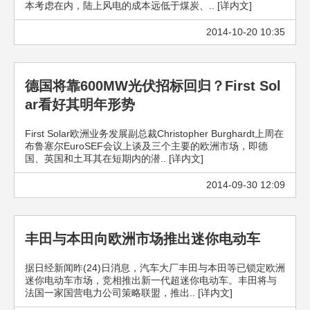
本考虑在内，陆上风电的成本远低于煤炭、.. [详内文]
2014-10-20 10:35
德国将靠600MW光伏招标回归？First Sol
ar看好其明年形势
First Solar欧洲业务发展副总裁Christopher Burghardt上周在
布鲁塞尔EuroSEF会议上谈及三个主要的欧洲市场，即德
国、英国和土耳其在短期内的潜.. [详内文]
2014-09-30 12:09
丰田与本田向欧洲市场推出迷你电动车
据日经新闻昨(24)日消息，汽车大厂丰田与本田等已锁定欧洲
迷你电动车市场，竞相推出新一代超迷你电动车。丰田将与
法国一家国营电力公司策略联盟，推出.. [详内文]