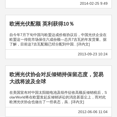
2014-02-25 9:49
欧洲光伏配额 英利获得10％
自今年7月下旬中国与欧盟达成价格协议后，中国光伏企业在
欧盟这一传统市场保住六成份额—总共7吉瓦的年发货量。据
了解，目前这7吉瓦配额已经分配到中国.. [详内文]
2013-09-23 10:24
欧洲光伏协会对反倾销持保留态度，贸易
大战将波及全球
在美国宣布对中国太阳能电池及组件征收高额反倾销税后，S
olarWorld将在欧盟发起反倾销诉讼的消息甚嚣尘上，而对此
欧洲光伏协会也做出了一些表态，虽.. [详内文]
2012-06-06 11:04