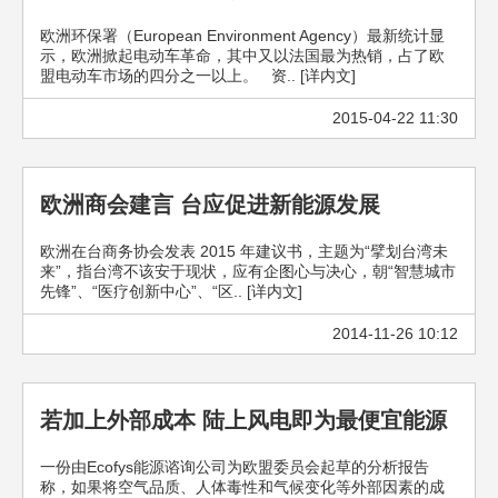
欧洲环保署（European Environment Agency）最新统计显
示，欧洲掀起电动车革命，其中又以法国最为热销，占了欧
盟电动车市场的四分之一以上。 资.. [详内文]
2015-04-22 11:30
欧洲商会建言 台应促进新能源发展
欧洲在台商务协会发表 2015 年建议书，主题为“擘划台湾未
来”，指台湾不该安于现状，应有企图心与决心，朝“智慧城市
先锋”、“医疗创新中心”、“区.. [详内文]
2014-11-26 10:12
若加上外部成本 陆上风电即为最便宜能源
一份由Ecofys能源谘询公司为欧盟委员会起草的分析报告
称，如果将空气品质、人体毒性和气候变化等外部因素的成