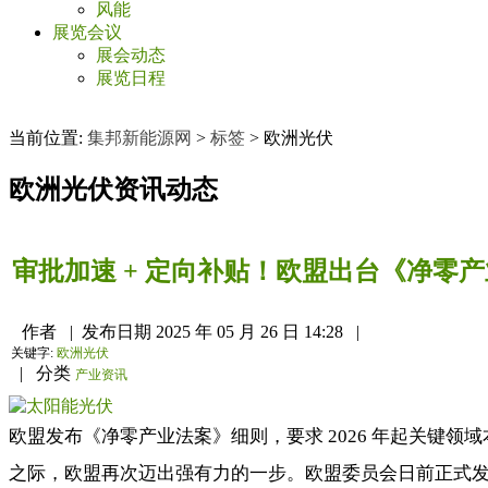
风能
展览会议
展会动态
展览日程
当前位置:
集邦新能源网
>
标签
>
欧洲光伏
欧洲光伏
资讯动态
审批加速 + 定向补贴！欧盟出台《净零
作者
|
发布日期
2025 年 05 月 26 日 14:28
|
关键字:
欧洲光伏
|
分类
产业资讯
欧盟发布《净零产业法案》细则，要求 2026 年起关键领
之际，欧盟再次迈出强有力的一步。欧盟委员会日前正式发布