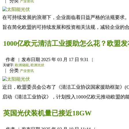
|
分类
产业资讯
在可持续发展的浪潮下，企业面临着日益严格的法规要求。而如今
旨在简化欧盟的可持续发展和投资相关法规，减轻企业的合
1000亿欧元清洁工业援助怎么花？欧盟
作者
|
发布日期
2025 年 03 月 17 日 9:31
|
关键字:
欧洲储能
,
欧洲光伏
|
分类
产业资讯
近日，欧盟委员会公布了《清洁工业协议国家援助框架》(C
启动《清洁工业协议》，计划投入1000亿欧元推动欧盟的
英国光伏装机量已接近18GW