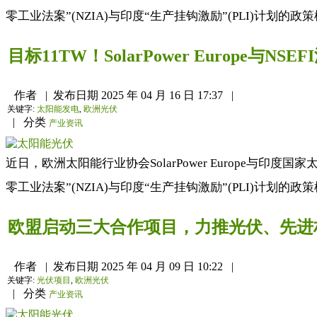
零工业法案”(NZIA)与印度“生产挂钩激励”(PLI)计划的
目标11TW！SolarPower Europe与N
作者
|
发布日期
2025 年 04 月 16 日 17:37
|
关键字:
太阳能发电
,
欧洲光伏
|
分类
产业资讯
近日，欧洲太阳能行业协会SolarPower Europe与
零工业法案”(NZIA)与印度“生产挂钩激励”(PLI)计划的
欧盟启动三大合作项目，力推光伏、先进
作者
|
发布日期
2025 年 04 月 09 日 10:22
|
关键字:
光伏项目
,
欧洲光伏
|
分类
产业资讯