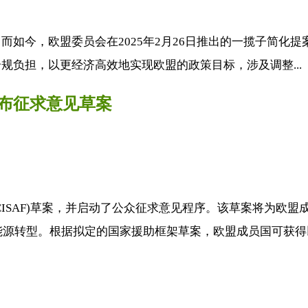
，欧盟委员会在2025年2月26日推出的一揽子简化提案（Omn
规负担，以更经济高效地实现欧盟的政策目标，涉及调整...
发布征求意见草案
ISAF)草案，并启动了公众征求意见程序。该草案将为欧盟
能源转型。根据拟定的国家援助框架草案，欧盟成员国可获得以