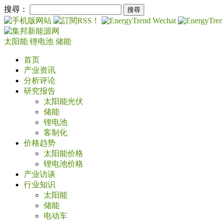
搜尋：
太阳能
锂电池
储能
首页
产业资讯
分析评论
研究报告
太阳能光伏
储能
锂电池
客制化
价格趋势
太阳能价格
锂电池价格
产业访谈
行业知识
太阳能
储能
电动车