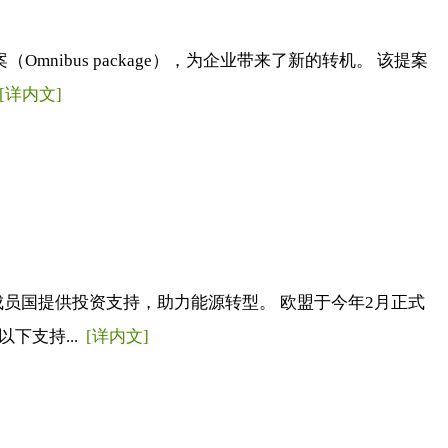
ibus package），为企业带来了新的转机。 该提案
[详内文]
成员国提供投资支持，助力能源转型。 欧盟于今年2月正式
下支持...
[详内文]