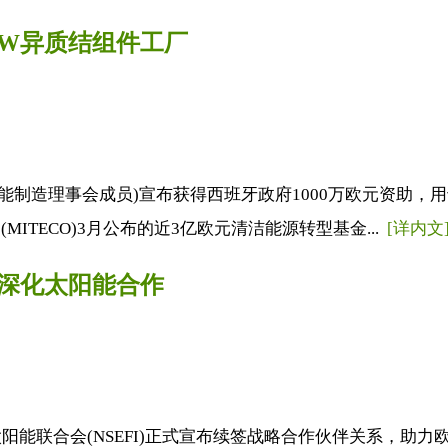
5GW异质结组件工厂
能制造理事会成员)宣布获得西班牙政府1000万欧元资助，用于
ITECO)3月公布的近3亿欧元清洁能源转型基金...
[详内文
SEFI深化太阳能合作
印度国家太阳能联合会(NSEFI)正式宣布续签战略合作伙伴关系