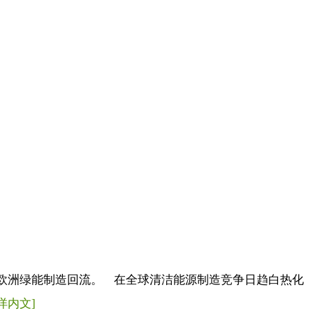
力推欧洲绿能制造回流。 在全球清洁能源制造竞争日趋白热化
[详内文]