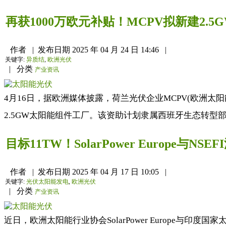
再获1000万欧元补贴！MCPV拟新建2.
作者
|
发布日期
2025 年 04 月 24 日 14:46
|
关键字:
异质结
,
欧洲光伏
|
分类
产业资讯
4月16日，据欧洲媒体披露，荷兰光伏企业MCPV(欧洲太阳
2.5GW太阳能组件工厂。该资助计划隶属西班牙生态转型部(M
目标11TW！SolarPower Europe与N
作者
|
发布日期
2025 年 04 月 17 日 10:05
|
关键字:
光伏太阳能发电
,
欧洲光伏
|
分类
产业资讯
近日，欧洲太阳能行业协会SolarPower Europe与