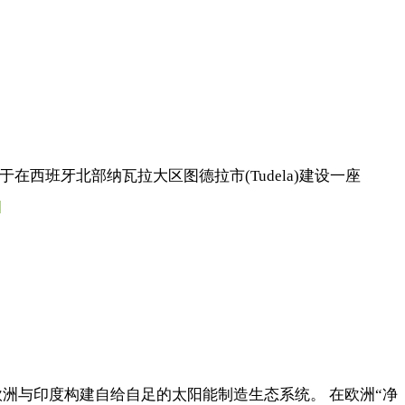
在西班牙北部纳瓦拉大区图德拉市(Tudela)建设一座
]
，助力欧洲与印度构建自给自足的太阳能制造生态系统。 在欧洲“净