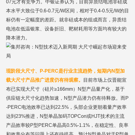
07元才有竞争力。中银证券认为，目前异质结电池非硅成
本水平大致位于0.6-0.7元/W区间，相对于0.4-0.5元/W的目
标仍有一定幅度的差距。就非硅成本的组成而言，异质结
电池在低温银浆、设备折旧、靶材耗用等方面均有较大的
降本潜力。
现阶段大尺寸、P-PERC是行业主流趋势，短期内N型加
载大尺寸产品推广进度仍有待观察。
目前市场上仅晋能宣
布已实现大尺寸（硅片≥166mm）N型产品量产化，基于
供应链大尺寸化趋势加速，N型产品潜力仍有待释放。而P
-PERC电池效率已达到22.5%，头部企业更朝着量产效率
达到23%推进，N型单晶加码TOPCon或HJT技术的主流
产品效率较P型PERC单晶高0.5%-1.1%，在稳定性、良率
和效率分布等问题上还有待提高，预计N型单晶对于P型单