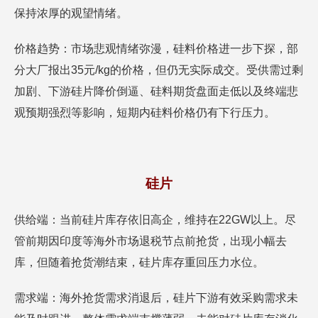
保持浓厚的观望情绪。
价格趋势：市场悲观情绪弥漫，硅料价格进一步下探，部
分大厂报出35元/kg的价格，但仍无实际成交。受供需过剩
加剧、下游硅片降价倒逼、硅料期货盘面走低以及终端悲
观预期强烈等影响，短期内硅料价格仍有下行压力。
硅片
供给端：当前硅片库存依旧高企，维持在22GW以上。尽
管前期因印度等海外市场退税节点前抢货，出现小幅去
库，但随着抢货潮结束，硅片库存重回压力水位。
需求端：海外抢货需求消退后，硅片下游有效采购需求未