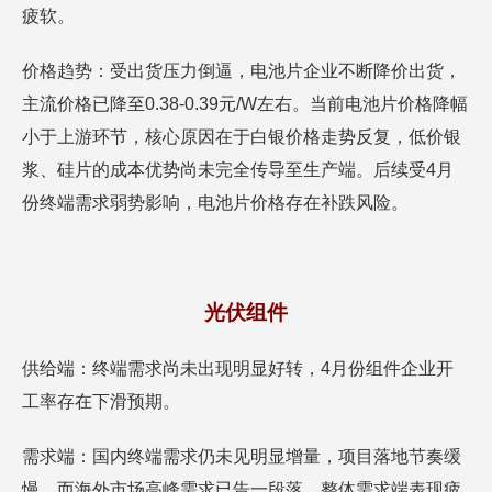
疲软。
价格趋势：受出货压力倒逼，电池片企业不断降价出货，
主流价格已降至0.38-0.39元/W左右。当前电池片价格降幅
小于上游环节，核心原因在于白银价格走势反复，低价银
浆、硅片的成本优势尚未完全传导至生产端。后续受4月
份终端需求弱势影响，电池片价格存在补跌风险。
光伏组件
供给端：终端需求尚未出现明显好转，4月份组件企业开
工率存在下滑预期。
需求端：国内终端需求仍未见明显增量，项目落地节奏缓
慢，而海外市场高峰需求已告一段落，整体需求端表现疲