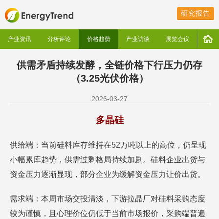
研究报告
产业资讯
分析评论
价格趋势
产业访谈
展览会议
供需矛盾持续发酵，全链价格下行压力仍存
（3.25光伏价格）
2026-03-27
多晶硅
供给端：当前硅料库存维持在52万吨以上的高位，仍呈现
小幅累库趋势，供需过剩格局持续加剧。硅料企业出货与
资金压力逐渐显现，部分企业为缓解资金压力让价出货。
需求端：本周市场交投清淡，下游拉晶厂对硅料采购态度
较为谨慎，且心理价位仍低于当前市场报价，采购端普遍